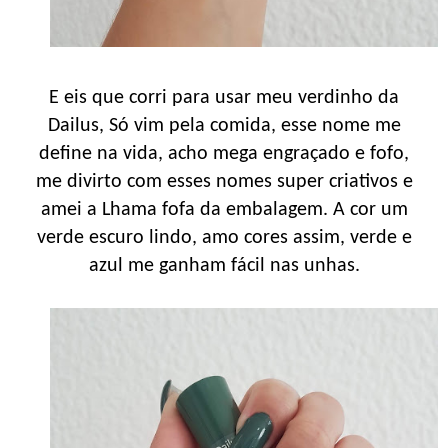
E eis que corri para usar meu verdinho da
Dailus, Só vim pela comida, esse nome me
define na vida, acho mega engraçado e fofo,
me divirto com esses nomes super criativos e
amei a Lhama fofa da embalagem. A cor um
verde escuro lindo, amo cores assim, verde e
azul me ganham fácil nas unhas.