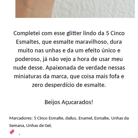
Completei com esse glitter lindo da 5 Cinco
Esmaltes, que esmalte maravilhoso, dura
muito nas unhas e da um efeito único e
poderoso, já não vejo a hora de usar meu
nude desse. Apaixonada de verdade nessas
miniaturas da marca, que coisa mais fofa e
zero desperdício de esmalte.
Beijos Açucarados!
Marcadores:
5 Cinco Esmalte
,
dailus
,
Enamel
,
Esmalte
,
Unhas da
Semana
,
Unhas de Gel
,
,