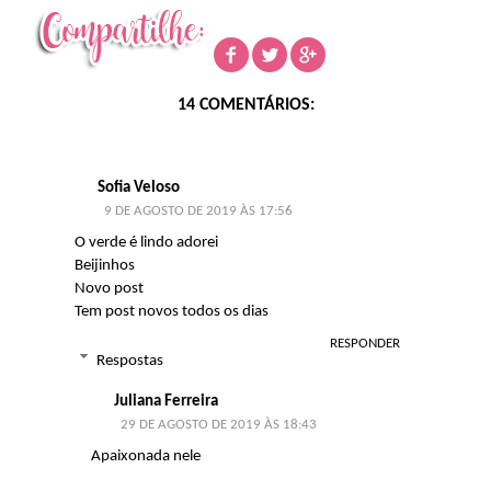
14 COMENTÁRIOS:
Sofia Veloso
9 DE AGOSTO DE 2019 ÀS 17:56
O verde é lindo adorei
Beijinhos
Novo post
Tem post novos todos os dias
RESPONDER
Respostas
Juliana Ferreira
29 DE AGOSTO DE 2019 ÀS 18:43
Apaixonada nele