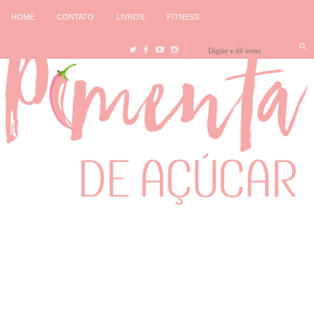
HOME
CONTATO
LIVROS
FITNESS