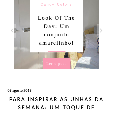
Candy Colors
Look Of The
Day: Um
conjunto
amarelinho!
Ler o post
09 agosto 2019
PARA INSPIRAR AS UNHAS DA
SEMANA: UM TOQUE DE