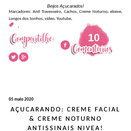
Beijos Açucarados!
Marcadores:
Anti Travesseiro
,
Cachos
,
Creme Noturno
,
elseve
,
Longos dos Sonhos
,
vídeo
,
Youtube
,
,
10
05 maio 2020
AÇUCARANDO: CREME FACIAL
& CREME NOTURNO
ANTISSINAIS NIVEA!