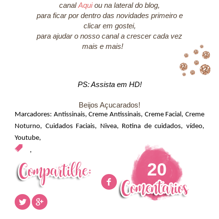
canal
Aqui
ou na lateral do blog,
para ficar por dentro das novidades primeiro e
clicar em gostei,
para ajudar o nosso canal a crescer cada vez
mais e mais!
PS: Assista em HD!
Beijos Açucarados!
Marcadores:
Antissinais
,
Creme Antissinais
,
Creme Facial
,
Creme
Noturno
,
Cuidados Faciais
,
Nivea
,
Rotina de cuidados
,
vídeo
,
Youtube
,
,
20