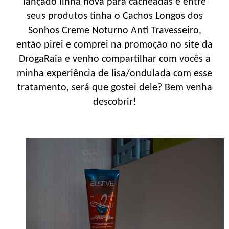
lançado linha nova para cacheadas e entre
seus produtos tinha o Cachos Longos dos
Sonhos Creme Noturno Anti Travesseiro,
então pirei e comprei na promoção no site da
DrogaRaia e venho compartilhar com vocês a
minha experiência de lisa/ondulada com esse
tratamento, será que gostei dele? Bem venha
descobrir!