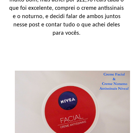
muito bom, mas achei por $22,90 reais cada o
que foi excelente, comprei o creme antissinais
e o noturno, e decidi falar de ambos juntos
nesse post e contar tudo o que achei deles
para vocês.