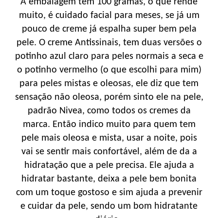
A embalagem tem 100 gramas, o que rende
muito, é cuidado facial para meses, se já um
pouco de creme já espalha super bem pela
pele. O creme Antissinais, tem duas versões o
potinho azul claro para peles normais a seca e
o potinho vermelho (o que escolhi para mim)
para peles mistas e oleosas, ele diz que tem
sensação não oleosa, porém sinto ele na pele,
padrão Nivea, como todos os cremes da
marca. Então indico muito para quem tem
pele mais oleosa e mista, usar a noite, pois
vai se sentir mais confortável, além de da a
hidratação que a pele precisa. Ele ajuda a
hidratar bastante, deixa a pele bem bonita
com um toque gostoso e sim ajuda a prevenir
e cuidar da pele, sendo um bom hidratante