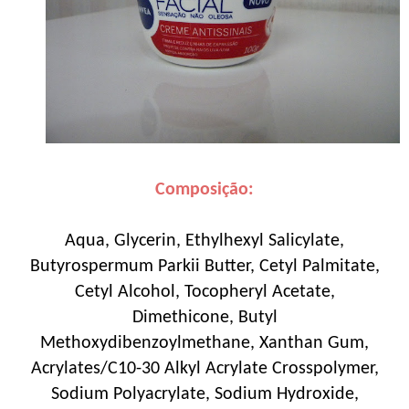
Composição:
Aqua, Glycerin, Ethylhexyl Salicylate,
Butyrospermum Parkii Butter, Cetyl Palmitate,
Cetyl Alcohol, Tocopheryl Acetate,
Dimethicone, Butyl
Methoxydibenzoylmethane, Xanthan Gum,
Acrylates/C10-30 Alkyl Acrylate Crosspolymer,
Sodium Polyacrylate, Sodium Hydroxide,