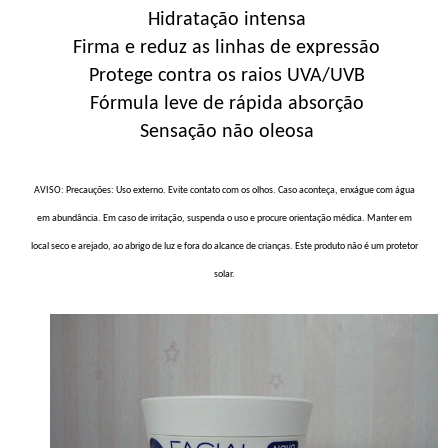
Hidratação intensa
Firma e reduz as linhas de expressão
Protege contra os raios UVA/UVB
Fórmula leve de rápida absorção
Sensação não oleosa
AVISO:
Precauções: Uso externo. Evite contato com os olhos. Caso aconteça, enxágue com água
em abundância. Em caso de irritação, suspenda o uso e procure orientação médica. Manter em
local seco e arejado, ao abrigo de luz e fora do alcance de crianças. Este produto não é um protetor
solar.