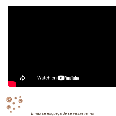
E não se esqueça de se inscrever no