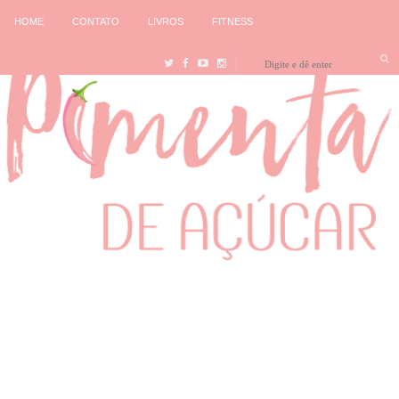
HOME
CONTATO
LIVROS
FITNESS