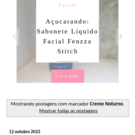
Facial
Açucarando:
Sabonete Líquido
Facial Fenzza
Stitch
Ler o post
Mostrando postagens com marcador
Creme Noturno
.
Mostrar todas as postagens
12 outubro 2022