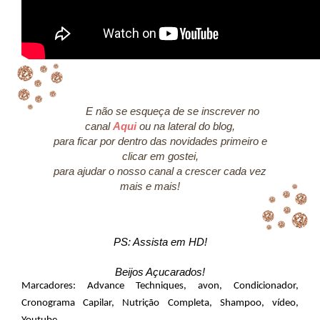
E não se esqueça de se inscrever no
canal
Aqui
ou na lateral do blog,
para ficar por dentro das novidades primeiro e
clicar em gostei,
para ajudar o nosso canal a crescer cada vez
mais e mais!
PS: Assista em HD!
Beijos Açucarados!
Marcadores:
Advance Techniques
,
avon
,
Condicionador
,
Cronograma Capilar
,
Nutrição Completa
,
Shampoo
,
vídeo
,