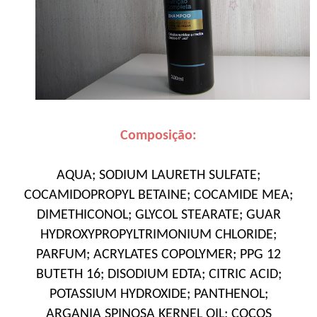
Composição:
AQUA; SODIUM LAURETH SULFATE;
COCAMIDOPROPYL BETAINE; COCAMIDE MEA;
DIMETHICONOL; GLYCOL STEARATE; GUAR
HYDROXYPROPYLTRIMONIUM CHLORIDE;
PARFUM; ACRYLATES COPOLYMER; PPG 12
BUTETH 16; DISODIUM EDTA; CITRIC ACID;
POTASSIUM HYDROXIDE; PANTHENOL;
ARGANIA SPINOSA KERNEL OIL; COCOS