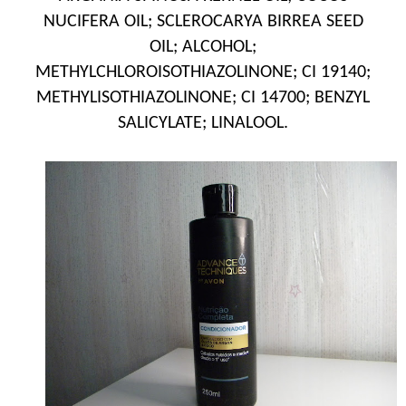
NUCIFERA OIL; SCLEROCARYA BIRREA SEED
OIL; ALCOHOL;
METHYLCHLOROISOTHIAZOLINONE; CI 19140;
METHYLISOTHIAZOLINONE; CI 14700; BENZYL
SALICYLATE; LINALOOL.