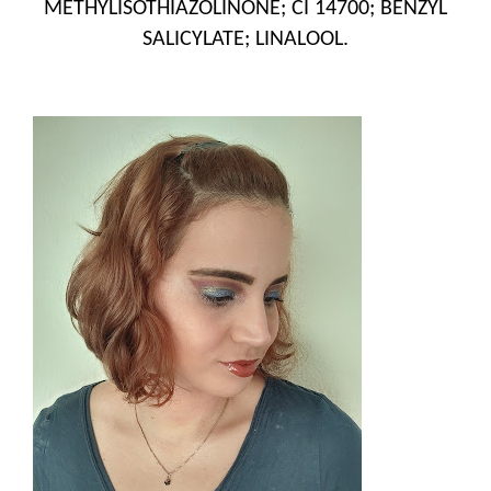
METHYLISOTHIAZOLINONE; CI 14700; BENZYL
SALICYLATE; LINALOOL.