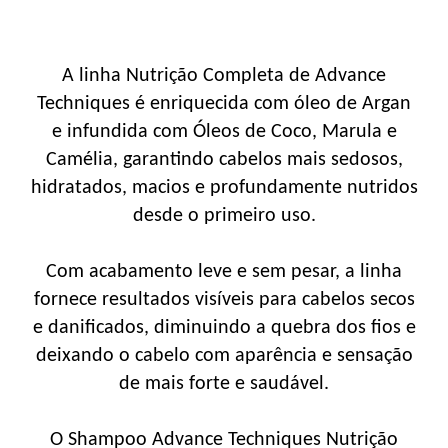
A linha Nutrição Completa de Advance
Techniques é enriquecida com óleo de Argan
e infundida com Óleos de Coco, Marula e
Camélia, garantindo cabelos mais sedosos,
hidratados, macios e profundamente nutridos
desde o primeiro uso.
Com acabamento leve e sem pesar, a linha
fornece resultados visíveis para cabelos secos
e danificados, diminuindo a quebra dos fios e
deixando o cabelo com aparência e sensação
de mais forte e saudável.
O Shampoo Advance Techniques Nutrição