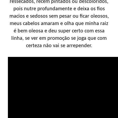
ressecados, recém pintados ou descoloridos,
pois nutre profundamente e deixa os fios
macios e sedosos sem pesar ou ficar oleosos,
meus cabelos amaram e olha que minha raiz
é bem oleosa e deu super certo com essa
linha, se ver em promoção se joga que com
certeza não vai se arrepender.