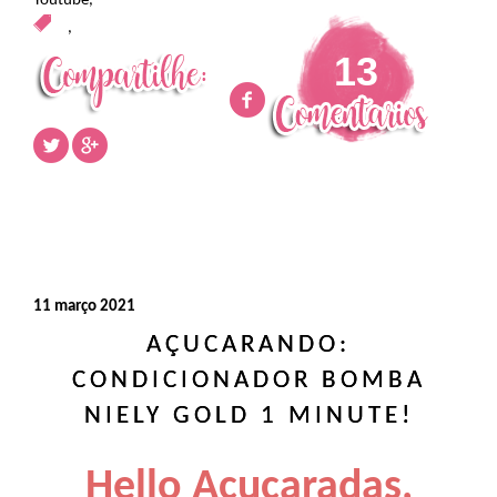
Youtube
,
,
13
11 março 2021
AÇUCARANDO:
CONDICIONADOR BOMBA
NIELY GOLD 1 MINUTE!
Hello Açucaradas,