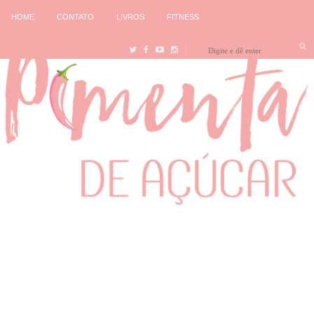
HOME
CONTATO
LIVROS
FITNESS