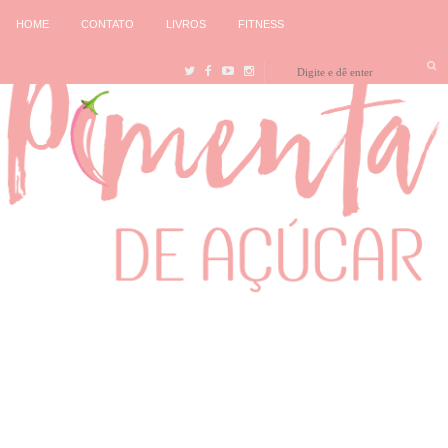
HOME
CONTATO
LIVROS
FITNESS