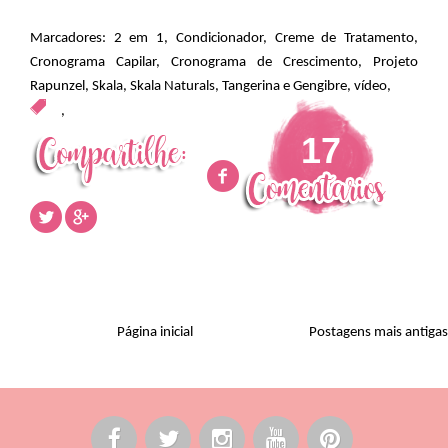
Marcadores:
2 em 1
,
Condicionador
,
Creme de Tratamento
,
Cronograma Capilar
,
Cronograma de Crescimento
,
Projeto
Rapunzel
,
Skala
,
Skala Naturals
,
Tangerina e Gengibre
,
vídeo
,
,
17
Página inicial
Postagens mais antigas