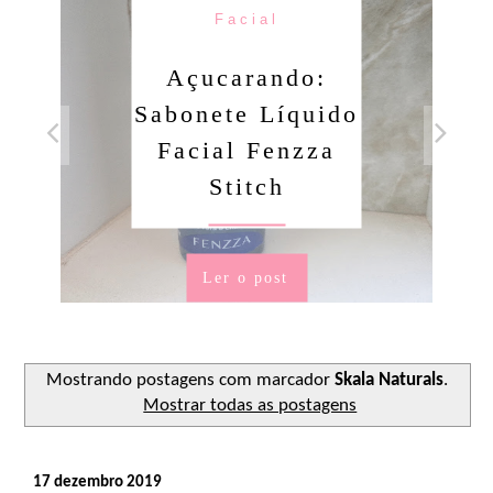
Facial
Açucarando:
Sabonete Líquido
Facial Fenzza
Stitch
Ler o post
Mostrando postagens com marcador
Skala Naturals
.
Mostrar todas as postagens
17 dezembro 2019