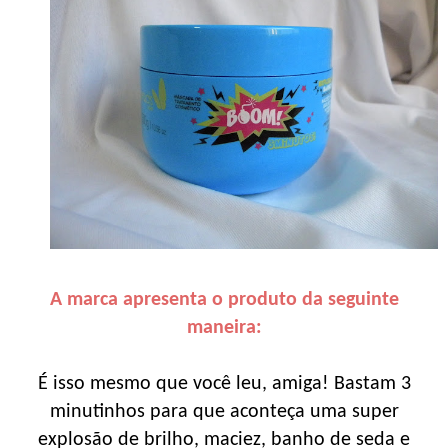
A marca apresenta o produto da seguinte
maneira:
É isso mesmo que você leu, amiga! Bastam 3
minutinhos para que aconteça uma super
explosão de brilho, maciez, banho de seda e