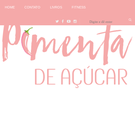
HOME
CONTATO
LIVROS
FITNESS