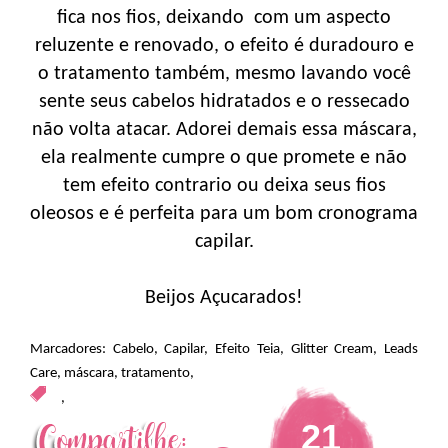
fica nos fios, deixando com um aspecto
reluzente e renovado, o efeito é duradouro e
o tratamento também, mesmo lavando você
sente seus cabelos hidratados e o ressecado
não volta atacar. Adorei demais essa máscara,
ela realmente cumpre o que promete e não
tem efeito contrario ou deixa seus fios
oleosos e é perfeita para um bom cronograma
capilar.
Beijos Açucarados!
Marcadores:
Cabelo
,
Capilar
,
Efeito Teia
,
Glitter Cream
,
Leads
Care
,
máscara
,
tratamento
,
,
21