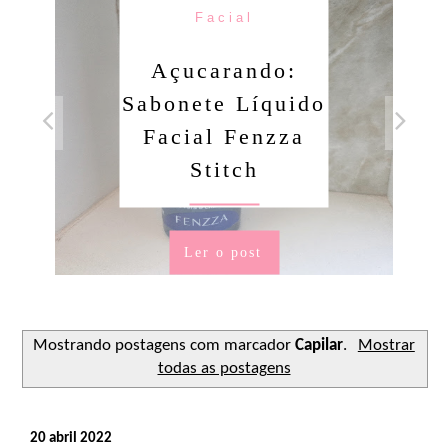
Facial
Açucarando:
Sabonete Líquido
Facial Fenzza
Stitch
Ler o post
Mostrando postagens com marcador
Capilar
.
Mostrar
todas as postagens
20 abril 2022