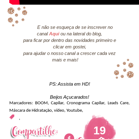
E não se esqueça de se inscrever no
canal
Aqui
ou na lateral do blog,
para ficar por dentro das novidades primeiro e
clicar em gostei,
para ajudar o nosso canal a crescer cada vez
mais e mais!
PS: Assista em HD!
Beijos Açucarados!
Marcadores:
BOOM
,
Capilar
,
Cronograma Capilar
,
Leads Care
,
Máscara de Hidratação
,
vídeo
,
Youtube
,
,
19