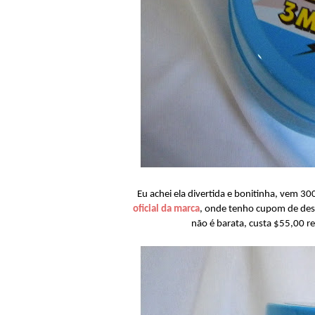
Eu achei ela divertida e bonitinha, vem 3
oficial da marca
, onde tenho cupom de des
não é barata, custa $55,00 