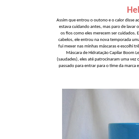
Hel
Assim que entrou o outono e o calor disse 
estava cuidando antes, mas paro de lavar 
os fios como eles merecem ser cuidados. 
cabelos, ele entrou na nova temporada uma
fui mexer nas minhas máscaras e escolhi tr
Máscara de Hidratação Capilar Boom Le
(saudades), eles até patrocinaram uma vez o
passado para entrar para o time da marca e