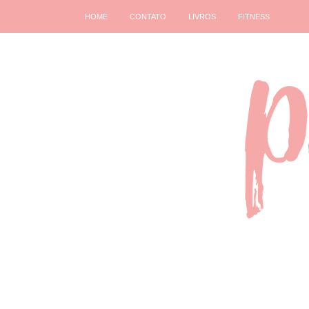
HOME
CONTATO
LIVROS
FITNESS