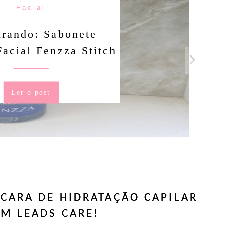
Facial
rando: Sabonete
Facial Fenzza Stitch
Ler o post
CARA DE HIDRATAÇÃO CAPILAR
M LEADS CARE!