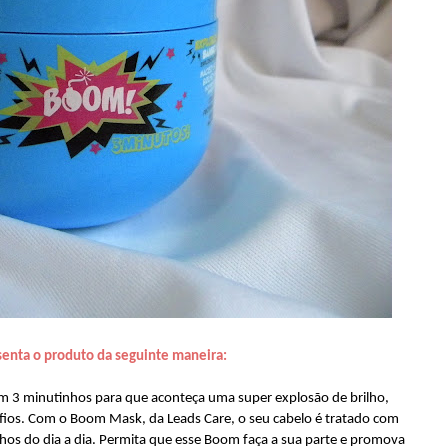
senta o produto da seguinte maneira:
m 3 minutinhos para que aconteça uma super explosão de brilho,
s fios. Com o Boom Mask, da Leads Care, o seu cabelo é tratado com
zinhos do dia a dia. Permita que esse Boom faça a sua parte e promova