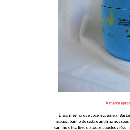
A marca apre
É isso mesmo que você leu, amiga! Basta
maciez, banho de seda e antifrizz nos seu
carinho e fica livre de todos aqueles vilõe