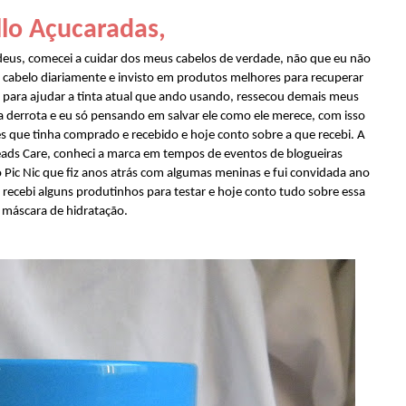
lo Açucaradas,
adeus, comecei a cuidar dos meus cabelos de verdade, não que eu não
o cabelo diariamente e invisto em produtos melhores para recuperar
E para ajudar a tinta atual que ando usando, ressecou demais meus
 derrota e eu só pensando em salvar ele como ele merece, com isso
ês que tinha comprado e recebido e hoje conto sobre a que recebi. A
ads Care, conheci a marca em tempos de eventos de blogueiras
 Pic Nic que fiz anos atrás com algumas meninas e fui convidada ano
 recebi alguns produtinhos para testar e hoje conto tudo sobre essa
máscara de hidratação.