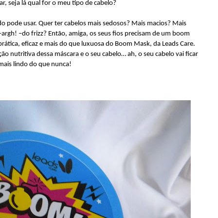
ar, seja lá qual for o meu tipo de cabelo?
 pode usar. Quer ter cabelos mais sedosos? Mais macios? Mais
 –argh! –do frizz? Então, amiga, os seus fios precisam de um boom
 prática, eficaz e mais do que luxuosa do Boom Mask, da Leads Care.
ção nutritiva dessa máscara e o seu cabelo… ah, o seu cabelo vai ficar
mais lindo do que nunca!