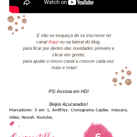
E não se esqueça de se inscrever no
canal
Aqui
ou na lateral do blog,
para ficar por dentro das novidades primeiro e
clicar em gostei,
para ajudar o nosso canal a crescer cada vez
mais e mais!
PS: Assista em HD!
Beijos Açucarados!
Marcadores:
3 em 1
,
Antifrizz
,
Cronograma Capilar
,
máscara
,
vídeo
,
Yenzah
,
Youtube
,
,