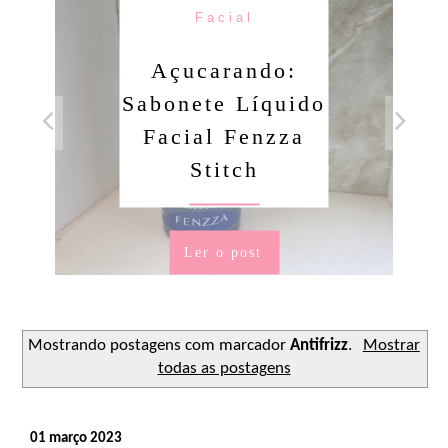
Facial
Açucarando:
Sabonete Líquido
Facial Fenzza
Stitch
Ler o post
Mostrando postagens com marcador
Antifrizz
.
Mostrar
todas as postagens
01 março 2023