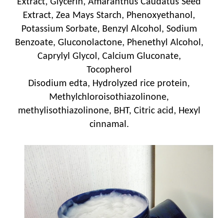
Extract, Glycerin, Amaranthus Caudatus Seed
Extract, Zea Mays Starch, Phenoxyethanol,
Potassium Sorbate, Benzyl Alcohol, Sodium
Benzoate, Gluconolactone, Phenethyl Alcohol,
Caprylyl Glycol, Calcium Gluconate,
Tocopherol
Disodium edta, Hydrolyzed rice protein,
Methylchloroisothiazolinone,
methylisothiazolinone, BHT, Citric acid, Hexyl
cinnamal.