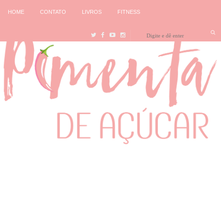
HOME
CONTATO
LIVROS
FITNESS