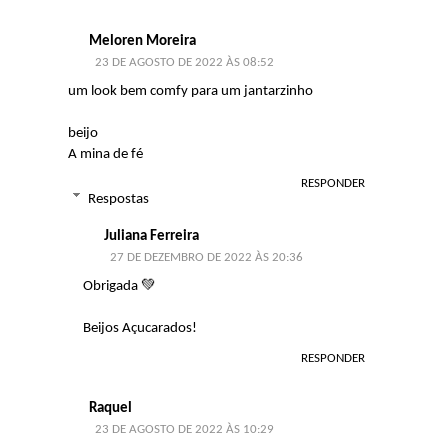
Meloren Moreira
23 DE AGOSTO DE 2022 ÀS 08:52
um look bem comfy para um jantarzinho
beijo
A mina de fé
RESPONDER
Respostas
Juliana Ferreira
27 DE DEZEMBRO DE 2022 ÀS 20:36
Obrigada 💚
Beijos Açucarados!
RESPONDER
Raquel
23 DE AGOSTO DE 2022 ÀS 10:29