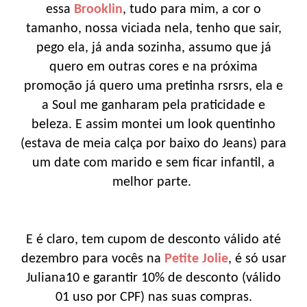
essa
Brooklin
, tudo para mim, a cor o
tamanho, nossa viciada nela, tenho que sair,
pego ela, já anda sozinha, assumo que já
quero em outras cores e na próxima
promoção já quero uma pretinha rsrsrs, ela e
a Soul me ganharam pela praticidade e
beleza. E assim montei um look quentinho
(estava de meia calça por baixo do Jeans) para
um date com marido e sem ficar infantil, a
melhor parte.
E é claro, tem cupom de desconto válido até
dezembro para vocês na
Petite Jolie
, é só usar
Juliana10 e garantir 10% de desconto (válido
01 uso por CPF) nas suas compras.