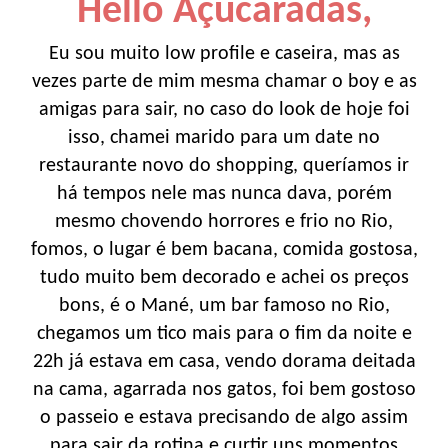
Hello Açucaradas,
Eu sou muito low profile e caseira, mas as
vezes parte de mim mesma chamar o boy e as
amigas para sair, no caso do look de hoje foi
isso, chamei marido para um date no
restaurante novo do shopping, queríamos ir
há tempos nele mas nunca dava, porém
mesmo chovendo horrores e frio no Rio,
fomos, o lugar é bem bacana, comida gostosa,
tudo muito bem decorado e achei os preços
bons, é o Mané, um bar famoso no Rio,
chegamos um tico mais para o fim da noite e
22h já estava em casa, vendo dorama deitada
na cama, agarrada nos gatos, foi bem gostoso
o passeio e estava precisando de algo assim
para sair da rotina e curtir uns momentos