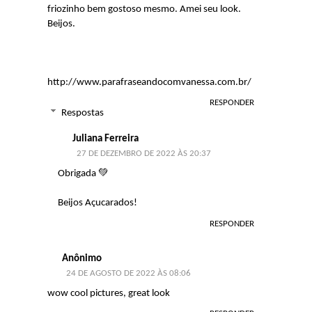
friozinho bem gostoso mesmo. Amei seu look.
Beijos.
http://www.parafraseandocomvanessa.com.br/
RESPONDER
Respostas
Juliana Ferreira
27 DE DEZEMBRO DE 2022 ÀS 20:37
Obrigada 💚
Beijos Açucarados!
RESPONDER
Anônimo
24 DE AGOSTO DE 2022 ÀS 08:06
wow cool pictures, great look