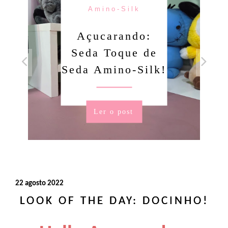
Amino-Silk
Açucarando:
Seda Toque de
Seda Amino-Silk!
Ler o post
22 agosto 2022
LOOK OF THE DAY: DOCINHO!