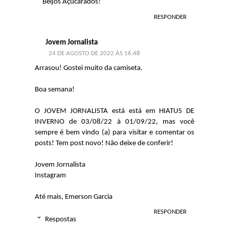
Beijos Açucarados!
RESPONDER
Jovem Jornalista
24 DE AGOSTO DE 2022 ÀS 16:48
Arrasou! Gostei muito da camiseta.
Boa semana!
O JOVEM JORNALISTA está está em HIATUS DE
INVERNO de 03/08/22 à 01/09/22, mas você
sempre é bem vindo (a) para visitar e comentar os
posts! Tem post novo! Não deixe de conferir!
Jovem Jornalista
Instagram
Até mais, Emerson Garcia
RESPONDER
Respostas