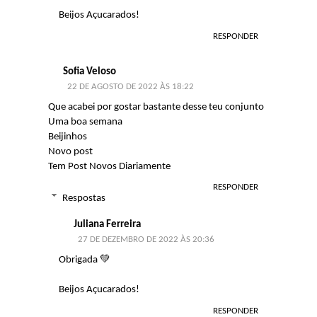
Beijos Açucarados!
RESPONDER
Sofia Veloso
22 DE AGOSTO DE 2022 ÀS 18:22
Que acabei por gostar bastante desse teu conjunto
Uma boa semana
Beijinhos
Novo post
Tem Post Novos Diariamente
RESPONDER
Respostas
Juliana Ferreira
27 DE DEZEMBRO DE 2022 ÀS 20:36
Obrigada 💚
Beijos Açucarados!
RESPONDER