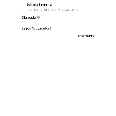
Juliana Ferreira
27 DE DEZEMBRO DE 2022 ÀS 20:37
Obrigada 💚
Beijos Açucarados!
RESPONDER