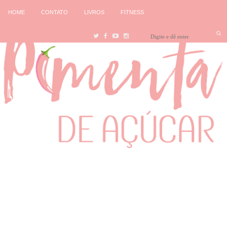
HOME
CONTATO
LIVROS
FITNESS