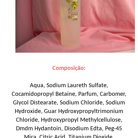
Composição:
Aqua, Sodium Laureth Sulfate,
Cocamidopropyl Betaine, Parfum, Carbomer,
Glycol Distearate, Sodium Chloride, Sodium
Hydroxide, Guar Hydroxypropyltrimonium
Chloride, Hydroxypropyl Methylcellulose,
Dmdm Hydantoin, Disodium Edta, Peg-45
Mica, Citric Acid, Titanium Dioxide,