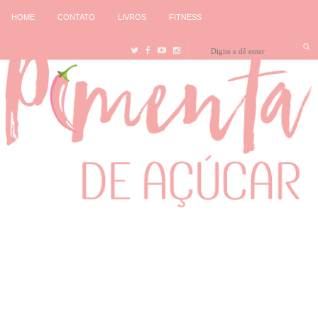
HOME
CONTATO
LIVROS
FITNESS