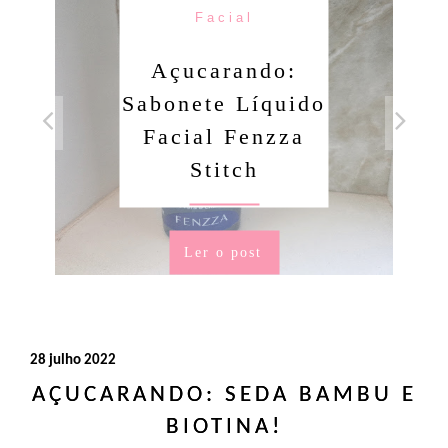
Facial
Açucarando:
Sabonete Líquido
Facial Fenzza
Stitch
Ler o post
28 julho 2022
AÇUCARANDO: SEDA BAMBU E
BIOTINA!