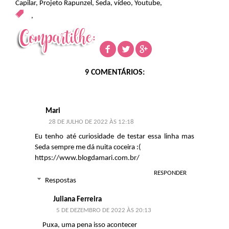
Capilar
,
Projeto Rapunzel
,
Seda
,
vídeo
,
Youtube
,
,
9 COMENTÁRIOS:
Mari
28 DE JULHO DE 2022 ÀS 12:18
Eu tenho até curiosidade de testar essa linha mas
Seda sempre me dá nuita coceira :(
https://www.blogdamari.com.br/
RESPONDER
Respostas
Juliana Ferreira
5 DE DEZEMBRO DE 2022 ÀS 20:13
Puxa, uma pena isso acontecer