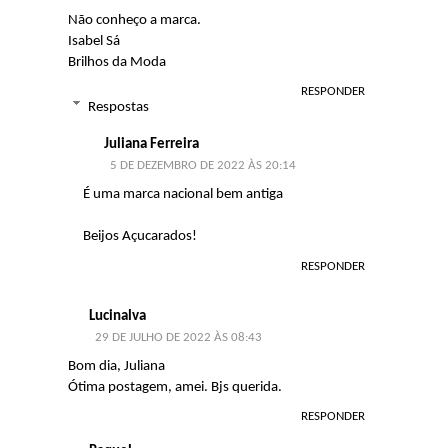
Não conheço a marca.
Isabel Sá
Brilhos da Moda
RESPONDER
Respostas
Juliana Ferreira
5 DE DEZEMBRO DE 2022 ÀS 20:14
É uma marca nacional bem antiga
Beijos Açucarados!
RESPONDER
Lucinalva
29 DE JULHO DE 2022 ÀS 08:43
Bom dia, Juliana
Ótima postagem, amei. Bjs querida.
RESPONDER