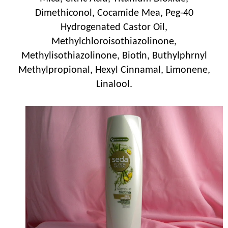
Dimethiconol, Cocamide Mea, Peg-40
Hydrogenated Castor Oil,
Methylchloroisothiazolinone,
Methylisothiazolinone, Biotin, Buthylphrnyl
Methylpropional, Hexyl Cinnamal, Limonene,
Linalool.