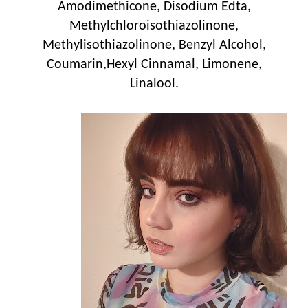
Amodimethicone, Disodium Edta,
Methylchloroisothiazolinone,
Methylisothiazolinone, Benzyl Alcohol,
Coumarin,Hexyl Cinnamal, Limonene,
Linalool.