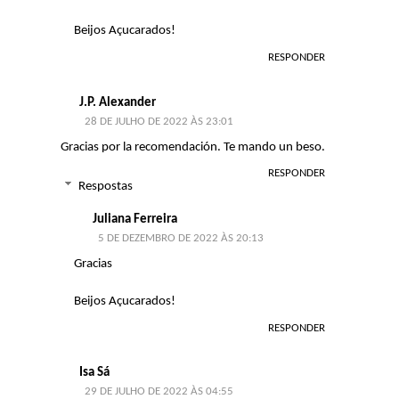
Beijos Açucarados!
RESPONDER
J.P. Alexander
28 DE JULHO DE 2022 ÀS 23:01
Gracias por la recomendación. Te mando un beso.
RESPONDER
Respostas
Juliana Ferreira
5 DE DEZEMBRO DE 2022 ÀS 20:13
Gracias
Beijos Açucarados!
RESPONDER
Isa Sá
29 DE JULHO DE 2022 ÀS 04:55