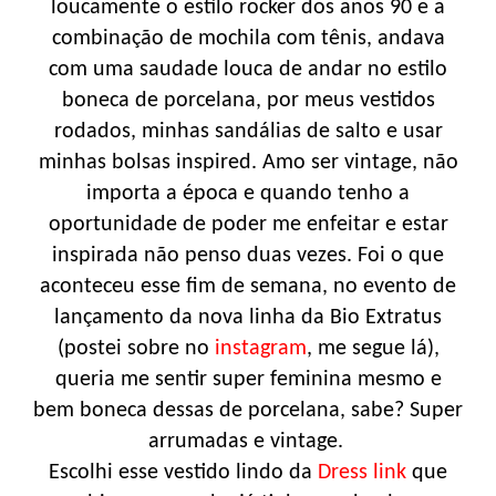
loucamente o estilo rocker dos anos 90 e a
combinação de mochila com tênis, andava
com uma saudade louca de andar no estilo
boneca de porcelana, por meus vestidos
rodados, minhas sandálias de salto e usar
minhas bolsas inspired. Amo ser vintage, não
importa a época e quando tenho a
oportunidade de poder me enfeitar e estar
inspirada não penso duas vezes. Foi o que
aconteceu esse fim de semana, no evento de
lançamento da nova linha da Bio Extratus
(postei sobre no
instagram
, me segue lá),
queria me sentir super feminina mesmo e
bem boneca dessas de porcelana, sabe? Super
arrumadas e vintage.
Escolhi esse vestido lindo da
Dress link
que