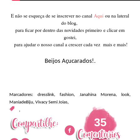
E não se esqueça de se inscrever no canal
Aqu
i
ou na lateral
do blog,
para ficar por dentro das novidades primeiro
e clicar em
gostei,
para ajudar o nosso canal a crescer cada vez mais e mais!
Beijos Açucarados!.
Marcadores:
dresslink
,
fashion
,
Janahina Morena
,
look
,
ManiadeBiju
,
Vivacy Semi Joias
,
,
35