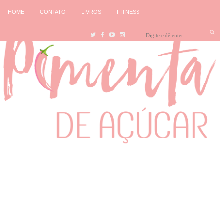
HOME
CONTATO
LIVROS
FITNESS