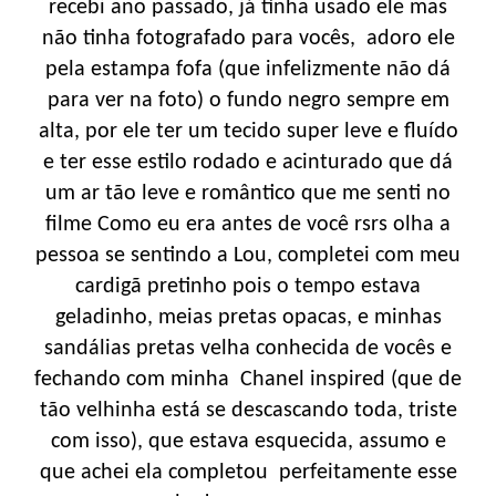
recebi ano passado, já tinha usado ele mas
não tinha fotografado para vocês, adoro ele
pela estampa fofa (que infelizmente não dá
para ver na foto) o fundo negro sempre em
alta, por ele ter um tecido super leve e fluído
e ter esse estilo rodado e acinturado que dá
um ar tão leve e romântico que me senti no
filme Como eu era antes de você rsrs olha a
pessoa se sentindo a Lou, completei com meu
cardigã pretinho pois o tempo estava
geladinho, meias pretas opacas, e minhas
sandálias pretas velha conhecida de vocês e
fechando com minha Chanel inspired (que de
tão velhinha está se descascando toda, triste
com isso), que estava esquecida, assumo e
que achei ela completou perfeitamente esse