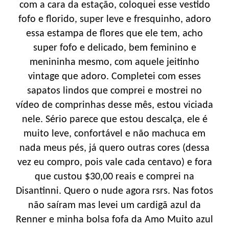
com a cara da estação, coloquei esse vestido
fofo e florido, super leve e fresquinho, adoro
essa estampa de flores que ele tem, acho
super fofo e delicado, bem feminino e
menininha mesmo, com aquele jeitinho
vintage que adoro. Completei com esses
sapatos lindos que comprei e mostrei no
vídeo de comprinhas desse mês, estou viciada
nele. Sério parece que estou descalça, ele é
muito leve, confortável e não machuca em
nada meus pés, já quero outras cores (dessa
vez eu compro, pois vale cada centavo) e fora
que custou $30,00 reais e comprei na
Disantinni. Quero o nude agora rsrs. Nas fotos
não saíram mas levei um cardigã azul da
Renner e minha bolsa fofa da Amo Muito azul