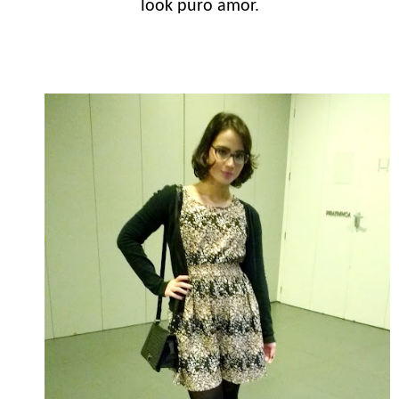
look puro amor.