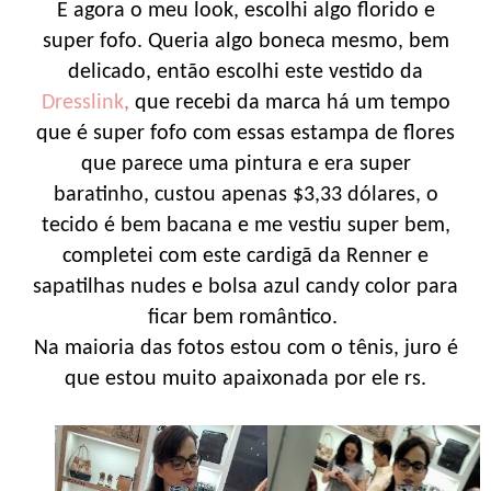
E agora o meu look, escolhi algo florido e
super fofo. Queria algo boneca mesmo, bem
delicado, então escolhi este vestido da
Dresslink
,
que recebi da marca há um tempo
que é super fofo com essas estampa de flores
que parece uma pintura e era super
baratinho, custou apenas $3,33 dólares, o
tecido é bem bacana e me vestiu super bem,
completei com este cardigã da Renner e
sapatilhas nudes e bolsa azul candy color para
ficar bem romântico.
Na maioria das fotos estou com o tênis, juro é
que estou muito apaixonada por ele rs.