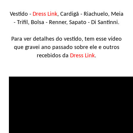
Vestido -
Dress Link
, Cardigã - Riachuelo, Meia
- Trifil, Bolsa - Renner, Sapato - Di Santinni.
Para ver detalhes do vestido, tem esse vídeo
que gravei ano passado sobre ele e outros
recebidos da
Dress Link
.