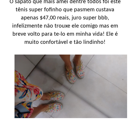
O sapato que mais amei dentre todos foi este
tênis super fofinho que pasmem custava
apenas $47,00 reais, juro super bbb,
infelizmente não trouxe ele comigo mas em
breve volto para te-lo em minha vida! Ele é
muito confortável e tão lindinho!