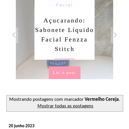
Facial
Açucarando:
Sabonete Líquido
Facial Fenzza
Stitch
Ler o post
Mostrando postagens com marcador
Vermelho Cereja
.
Mostrar todas as postagens
20 junho 2023