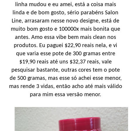
linha mudou e eu amei, está a coisa mais
linda e de bom gosto, sério parabéns Salon
Line, arrasaram nesse novo designe, está de
muito bom gosto e 100000x mais bonita que
antes. Amo essa vibe bem mais clean nos
produtos. Eu paguei $22,90 reais nela, e vi
que varia esse pote de 300 gramas entre
$19,90 reais até uns $32,37 reais, vale
pesquisar bastante, outras cores tem o pote
de 500 gramas, mas esse só achei esse menor,
mas rende 3 vidas, então acho até mais válido
para mim essa versão menor.