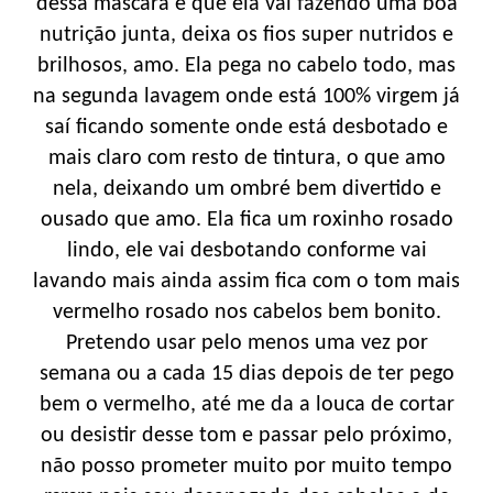
dessa máscara é que ela vai fazendo uma boa
nutrição junta, deixa os fios super nutridos e
brilhosos, amo. Ela pega no cabelo todo, mas
na segunda lavagem onde está 100% virgem já
saí ficando somente onde está desbotado e
mais claro com resto de tintura, o que amo
nela, deixando um ombré bem divertido e
ousado que amo. Ela fica um roxinho rosado
lindo, ele vai desbotando conforme vai
lavando mais ainda assim fica com o tom mais
vermelho rosado nos cabelos bem bonito.
Pretendo usar pelo menos uma vez por
semana ou a cada 15 dias depois de ter pego
bem o vermelho, até me da a louca de cortar
ou desistir desse tom e passar pelo próximo,
não posso prometer muito por muito tempo