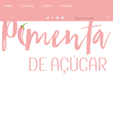
HOME
CONTATO
LIVROS
FITNESS