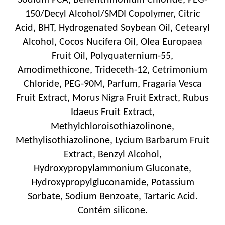
150/Decyl Alcohol/SMDI Copolymer, Citric
Acid, BHT, Hydrogenated Soybean Oil, Cetearyl
Alcohol, Cocos Nucifera Oil, Olea Europaea
Fruit Oil, Polyquaternium-55,
Amodimethicone, Trideceth-12, Cetrimonium
Chloride, PEG-90M, Parfum, Fragaria Vesca
Fruit Extract, Morus Nigra Fruit Extract, Rubus
Idaeus Fruit Extract,
Methylchloroisothiazolinone,
Methylisothiazolinone, Lycium Barbarum Fruit
Extract, Benzyl Alcohol,
Hydroxypropylammonium Gluconate,
Hydroxypropylgluconamide, Potassium
Sorbate, Sodium Benzoate, Tartaric Acid.
Contém silicone.