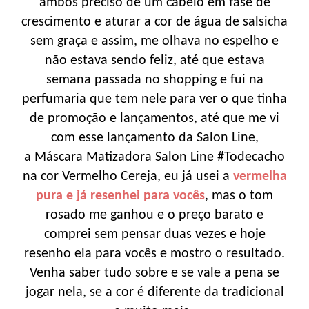
ambos preciso de um cabelo em fase de
crescimento e aturar a cor de água de salsicha
sem graça e assim, me olhava no espelho e
não estava sendo feliz, até que estava
semana passada no shopping e fui na
perfumaria que tem nele para ver o que tinha
de promoção e lançamentos, até que me vi
com esse lançamento da Salon Line,
a Máscara Matizadora Salon Line #Todecacho
na cor Vermelho Cereja, eu já usei a
vermelha
pura e já resenhei para vocês
, mas o tom
rosado me ganhou e o preço barato e
comprei sem pensar duas vezes e hoje
resenho ela para vocês e mostro o resultado.
Venha saber tudo sobre e se vale a pena se
jogar nela, se a cor é diferente da tradicional