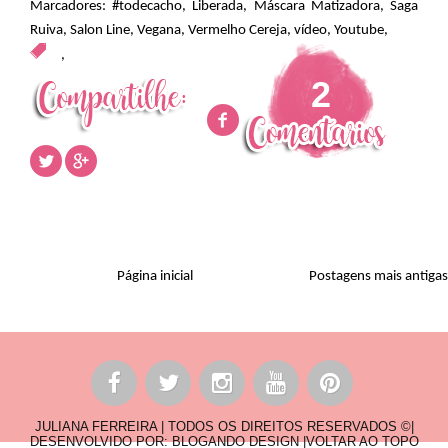
Marcadores:
#todecacho
,
Liberada
,
Máscara Matizadora
,
Saga
Ruiva
,
Salon Line
,
Vegana
,
Vermelho Cereja
,
vídeo
,
Youtube
,
,
2
Página inicial
Postagens mais antigas
JULIANA FERREIRA | TODOS OS DIREITOS RESERVADOS ©|
DESENVOLVIDO POR:
BLOGANDO DESIGN
|
VOLTAR AO TOPO