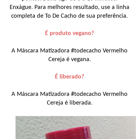
Enxágue. Para melhores resultado, use a linha
completa de To De Cacho de sua preferência.
É produto vegano?
A Máscara Matizadora #todecacho Vermelho
Cereja é vegana.
É liberado?
A Máscara Matizadora #todecacho Vermelho
Cereja é liberada.