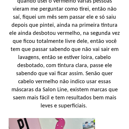
quando usei o vermelho várias pessoas
vieram me perguntar como tirei, então não
saí, fiquei um mês sem passar ele e só saiu
depois que pintei, ainda na primeira tintura
ele ainda desbotou vermelho, na segunda vez
que ficou totalmente livre dele, então você
tem que passar sabendo que não vai sair em
lavagens, então se estiver loira, cabelo
desbotado, com tintura clara, passe ele
sabendo que vai ficar assim. Senão quer
cabelo vermelho não indico usar essas
máscaras da Salon Line, existem marcas que
saem mais fácil e tem resultados bem mais
leves e superficiais.