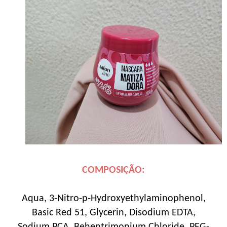
COMPOSIÇÃO:
Aqua, 3-Nitro-p-Hydroxyethylaminophenol,
Basic Red 51, Glycerin, Disodium EDTA,
Sodium PCA, Behentrimonium Chloride, PEG-