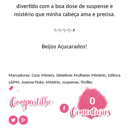
divertido com a boa dose de suspense e
mistério que minha cabeça ama e precisa.
✨✨✨✨⚡
Beijos Açucarados!
Marcadores:
Cozy Mistery
,
Detetives Mulheres Mistério
,
Editora
L&PM
,
Joanne Fluke
,
Mistério
,
suspense
,
Thriller
,
,
0