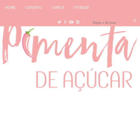
HOME
CONTATO
LIVROS
FITNESS