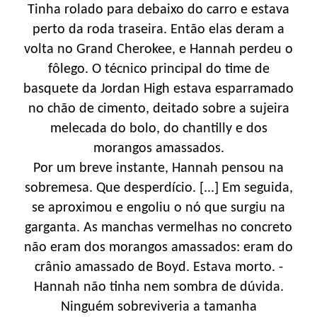
Tinha rolado para debaixo do carro e estava
perto da roda traseira. Então elas deram a
volta no Grand Cherokee, e Hannah perdeu o
fôlego. O técnico principal do time de
basquete da Jordan High estava esparramado
no chão de cimento, deitado sobre a sujeira
melecada do bolo, do chantilly e dos
morangos amassados.
Por um breve instante, Hannah pensou na
sobremesa. Que desperdício. [...] Em seguida,
se aproximou e engoliu o nó que surgiu na
garganta. As manchas vermelhas no concreto
não eram dos morangos amassados: eram do
crânio amassado de Boyd. Estava morto. ­
Hannah não tinha nem sombra de dúvida.
Ninguém sobreviveria a tamanha