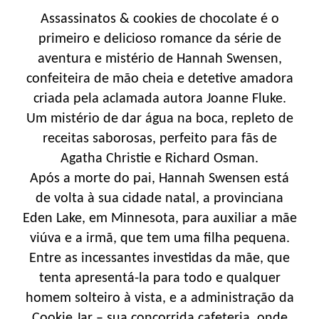
Assassinatos & cookies de chocolate é o
primeiro e delicioso romance da série de
aventura e mistério de Hannah Swensen,
confeiteira de mão cheia e detetive amadora
criada pela aclamada autora Joanne Fluke.
Um mistério de dar água na boca, repleto de
receitas saborosas, perfeito para fãs de
Agatha Christie e Richard Osman.
Após a morte do pai, ­Hannah Swensen está
de volta à sua cidade natal, a provinciana
Eden Lake, em Minnesota, para auxiliar a mãe
viúva e a irmã, que tem uma filha pequena.
Entre as incessantes investidas da mãe, que
tenta apresentá-la para todo e qualquer
homem solteiro à vista, e a administração da
Cookie Jar – sua concorrida cafeteria, onde