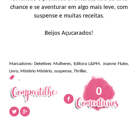
chance e se aventurar em algo mais leve, com
suspense e muitas receitas.
Beijos Açucarados!
Marcadores:
Detetives Mulheres
,
Editora L&PM
,
Joanne Fluke
,
Livro
,
Mistério Mistério
,
suspense
,
Thriller
,
,
0