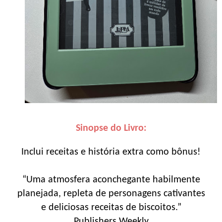
Sinopse do Livro:
Inclui receitas e história extra como bônus!
“Uma atmosfera aconchegante habilmente
planejada, repleta de personagens cativantes
e deliciosas receitas de biscoitos.”
Publishers Weekly