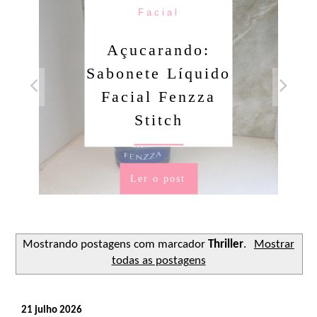
Facial
Açucarando:
Sabonete Líquido
Facial Fenzza
Stitch
Ler o post
Mostrando postagens com marcador
Thriller
.
Mostrar
todas as postagens
21 julho 2026