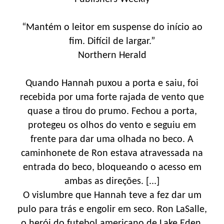
“Mantém o leitor em suspense do início ao
fim. Difícil de largar.”
Northern Herald
Quando Hannah puxou a porta e saiu, foi
recebida por uma forte rajada de vento que
quase a tirou do prumo. Fechou a porta,
protegeu os olhos do vento e seguiu em
frente para dar uma olhada no beco. A
caminhonete de Ron estava atravessada na
entrada do beco, bloqueando o acesso em
ambas as direções. [...]
O vislumbre que Hannah teve a fez dar um
pulo para trás e engolir em seco. Ron LaSalle,
o herói do futebol americano de Lake Eden,