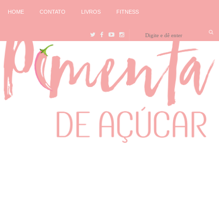
HOME
CONTATO
LIVROS
FITNESS