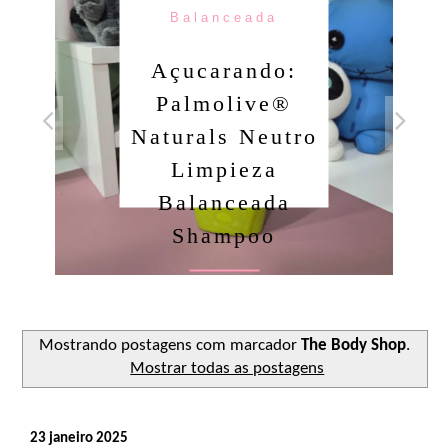
Balanceada
Açucarando:
Palmolive®
Naturals Neutro
Limpieza
Balanceada
Shampoo
Ler o post
Mostrando postagens com marcador
The Body Shop
.
Mostrar todas as postagens
23 janeiro 2025