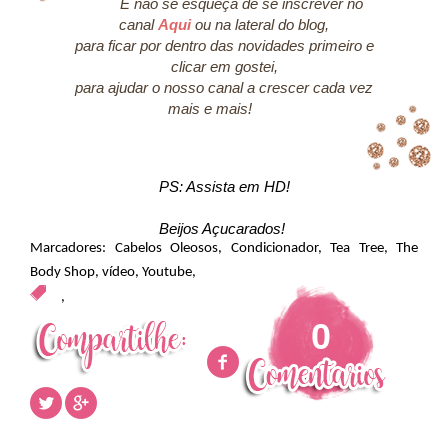
E não se esqueça de se inscrever no
canal
Aqui
ou na lateral do blog,
para ficar por dentro das novidades primeiro e
clicar em gostei,
para ajudar o nosso canal a crescer cada vez
mais e mais!
PS: Assista em HD!
Beijos Açucarados!
Marcadores:
Cabelos Oleosos
,
Condicionador
,
Tea Tree
,
The
Body Shop
,
vídeo
,
Youtube
,
,
0