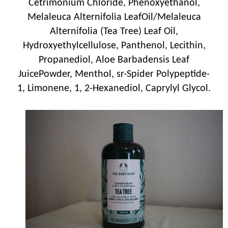
Cetrimonium Chloride, Phenoxyethanol,
Melaleuca Alternifolia LeafOil/Melaleuca
Alternifolia (Tea Tree) Leaf Oil,
Hydroxyethylcellulose, Panthenol, Lecithin,
Propanediol, Aloe Barbadensis Leaf
JuicePowder, Menthol, sr-Spider Polypeptide-
1, Limonene, 1, 2-Hexanediol, Caprylyl Glycol.