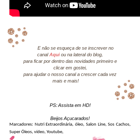
E não se esqueça de se inscrever no
canal
Aqui
ou na lateral do blog,
para ficar por dentro das novidades primeiro e
clicar em gostei,
para ajudar o nosso canal a crescer cada vez
mais e mais!
PS: Assista em HD!
Beijos Açucarados!
Marcadores:
Nutri Extraordinária
,
óleo
,
Salon Line
,
Sos Cachos
,
Super Óleos
,
vídeo
,
Youtube
,
,