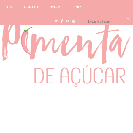
HOME
CONTATO
LIVROS
FITNESS