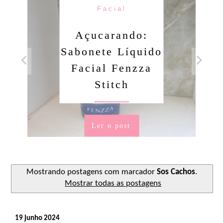
Facial
Açucarando:
Sabonete Líquido
Facial Fenzza
Stitch
Ler o post
Mostrando postagens com marcador
Sos Cachos
.
Mostrar todas as postagens
19 junho 2024