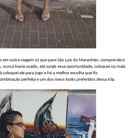
ás em outra viagem só que para São Luis do Maranhão, comprei ele e
nunca havia usado, até surgir essa oportunidade, coloquei na mala
á coloquei ele para jogo e foi a melhor escolha que fiz.
combinação perfeita e um dos meus looks preferidos dessa trip.