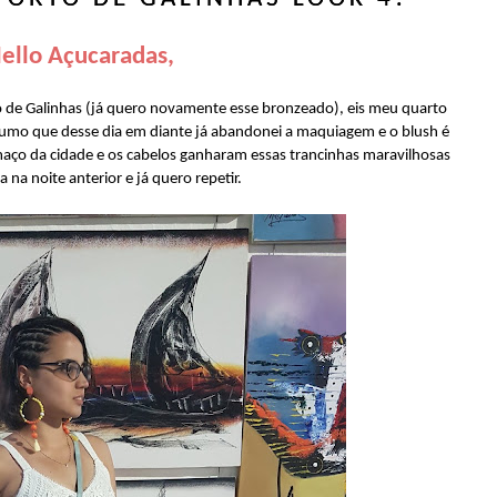
ello Açucaradas,
o de Galinhas (já quero novamente esse bronzeado), eis meu quarto
sumo que desse dia em diante já abandonei a maquiagem e o blush é
maço da cidade e os cabelos ganharam essas trancinhas maravilhosas
a na noite anterior e já quero repetir.