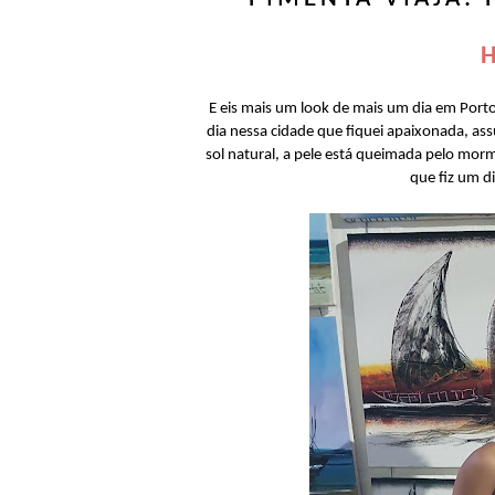
H
E eis mais um look de mais um dia em Port
dia nessa cidade que fiquei apaixonada, as
sol natural, a pele está queimada pelo mor
que fiz um di