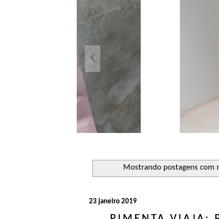
Açuca
Líquido 
Mostrando postagens com
23 janeiro 2019
PIMENTA VIAJA: 