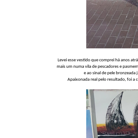
Levei esse vestido que comprei há anos atr
mais um numa vila de pescadores e pasmem, 
e ao sinal de pele bronzeada j
Apaixonada real pelo resultado, foi a 