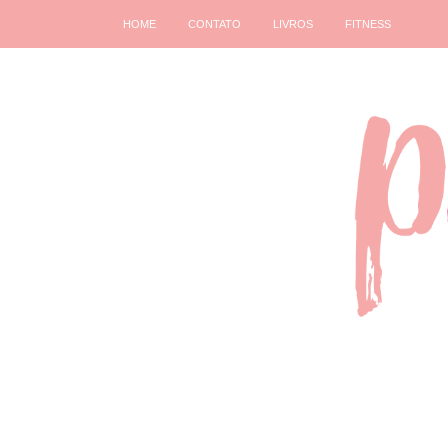
HOME
CONTATO
LIVROS
FITNESS