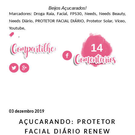
Beijos Açucarados!
Marcadores:
Droga Raia
,
Facial
,
FPS30
,
Needs
,
Needs Beauty
,
Needs Diário
,
PROTETOR FACIAL DIÁRIO
,
Protetor Solar
,
Víceo
,
Youtube
,
,
14
03 dezembro 2019
AÇUCARANDO: PROTETOR
FACIAL DIÁRIO RENEW