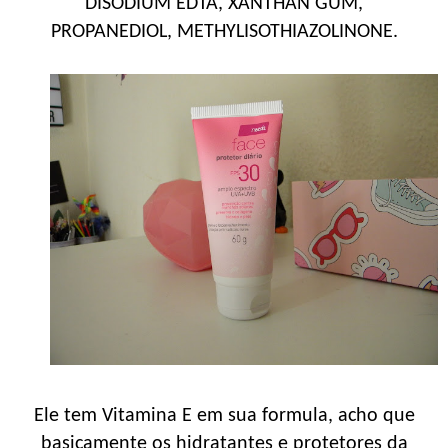
DISODIUM EDTA, XANTHAN GUM,
PROPANEDIOL, METHYLISOTHIAZOLINONE.
Ele tem Vitamina E em sua formula, acho que
basicamente os hidratantes e protetores da