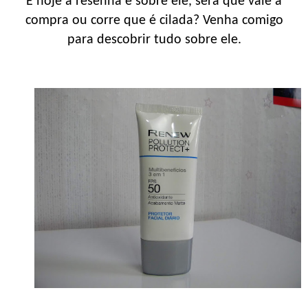
E hoje a resenha é sobre ele, será que vale a
compra ou corre que é cilada? Venha comigo
para descobrir tudo sobre ele.