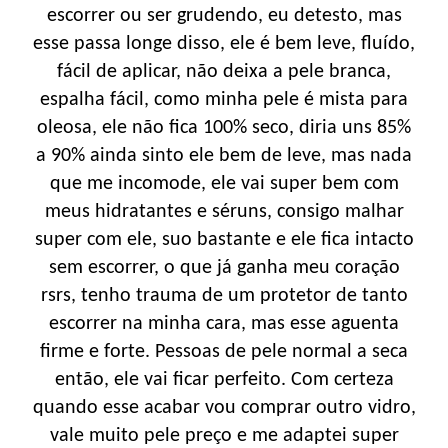
escorrer ou ser grudendo, eu detesto, mas
esse passa longe disso, ele é bem leve, fluído,
fácil de aplicar, não deixa a pele branca,
espalha fácil, como minha pele é mista para
oleosa, ele não fica 100% seco, diria uns 85%
a 90% ainda sinto ele bem de leve, mas nada
que me incomode, ele vai super bem com
meus hidratantes e séruns, consigo malhar
super com ele, suo bastante e ele fica intacto
sem escorrer, o que já ganha meu coração
rsrs, tenho trauma de um protetor de tanto
escorrer na minha cara, mas esse aguenta
firme e forte. Pessoas de pele normal a seca
então, ele vai ficar perfeito. Com certeza
quando esse acabar vou comprar outro vidro,
vale muito pele preço e me adaptei super