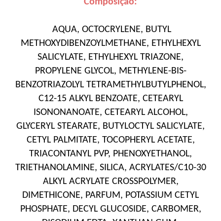
Composição:
AQUA, OCTOCRYLENE, BUTYL
METHOXYDIBENZOYLMETHANE, ETHYLHEXYL
SALICYLATE, ETHYLHEXYL TRIAZONE,
PROPYLENE GLYCOL, METHYLENE-BIS-
BENZOTRIAZOLYL TETRAMETHYLBUTYLPHENOL,
C12-15 ALKYL BENZOATE, CETEARYL
ISONONANOATE, CETEARYL ALCOHOL,
GLYCERYL STEARATE, BUTYLOCTYL SALICYLATE,
CETYL PALMITATE, TOCOPHERYL ACETATE,
TRIACONTANYL PVP, PHENOXYETHANOL,
TRIETHANOLAMINE, SILICA, ACRYLATES/C10-30
ALKYL ACRYLATE CROSSPOLYMER,
DIMETHICONE, PARFUM, POTASSIUM CETYL
PHOSPHATE, DECYL GLUCOSIDE, CARBOMER,