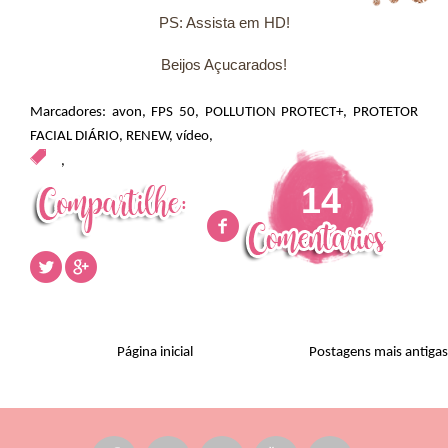
PS: Assista em HD!
Beijos Açucarados!
Marcadores:
avon
,
FPS 50
,
POLLUTION PROTECT+
,
PROTETOR
FACIAL DIÁRIO
,
RENEW
,
vídeo
,
,
14
Página inicial
Postagens mais antigas