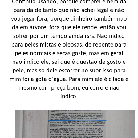
Continuo usando, porque comprei e nem dá
para da de tanto que não achei legal e não
vou jogar fora, porque dinheiro também não
dá em árvore, fora que ele rende, então vou
sofrer por um tempo ainda rsrs. Não indico
para peles mistas e oleosas, de repente para
peles normais e secas goste, mas em geral
não indico ele, sei que é questão de gosto e
pele, mas só dele escorrer no suor isso para
mim foi a gota d´água. Para mim ele é cilada e
mesmo com preço bom, eu corro e não
indico.