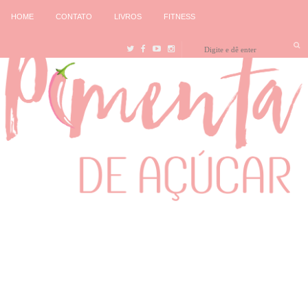
HOME
CONTATO
LIVROS
FITNESS