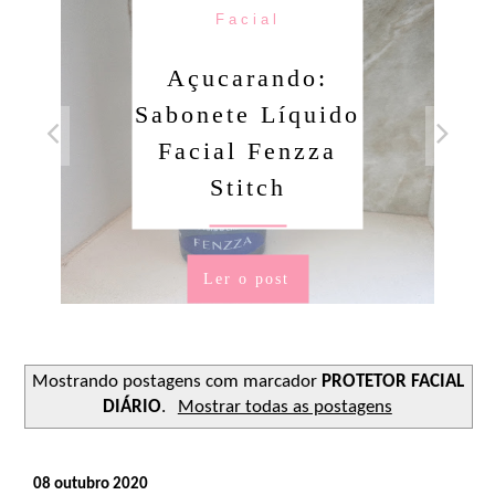
Facial
Açucarando:
Sabonete Líquido
Facial Fenzza
Stitch
Ler o post
Mostrando postagens com marcador
PROTETOR FACIAL
DIÁRIO
.
Mostrar todas as postagens
08 outubro 2020