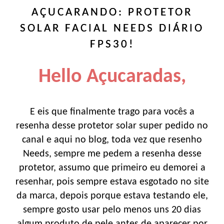
AÇUCARANDO: PROTETOR
SOLAR FACIAL NEEDS DIÁRIO
FPS30!
Hello Açucaradas,
E eis que finalmente trago para vocês a
resenha desse protetor solar super pedido no
canal e aqui no blog, toda vez que resenho
Needs, sempre me pedem a resenha desse
protetor, assumo que primeiro eu demorei a
resenhar, pois sempre estava esgotado no site
da marca, depois porque estava testando ele,
sempre gosto usar pelo menos uns 20 dias
algum produto de pele antes de aparecer por