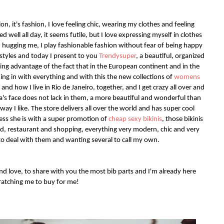
on, it's fashion, I love feeling chic, wearing my clothes and feeling
d well all day, it seems futile, but I love expressing myself in clothes
 hugging me, I play fashionable fashion without fear of being happy
styles and today I present to you
Trendysuper
, a beautiful, organized
ing advantage of the fact that in the European continent and in the
g in with everything and with this the new collections of
womens
and how I live in Rio de Janeiro, together, and I get crazy all over and
a's face does not lack in them, a more beautiful and wonderful than
way I like. The store delivers all over the world and has super cool
ness she is with a super promotion of
cheap sexy bikinis
, those bikinis
lad, restaurant and shopping, everything very modern, chic and very
to deal with them and wanting several to call my own.
and love, to share with you the most bib parts and I'm already here
ratching me to buy for me!