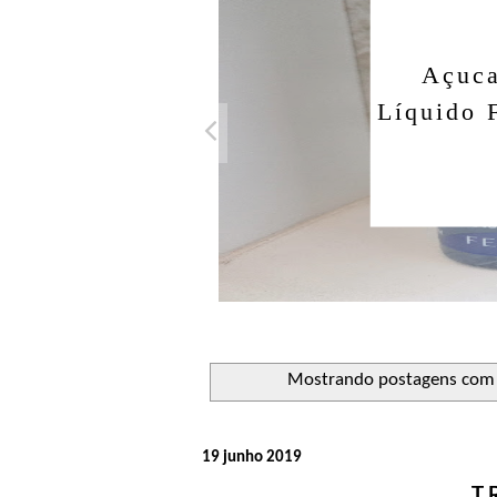
Açuca
Líquido 
Mostrando postagens com
19 junho 2019
T