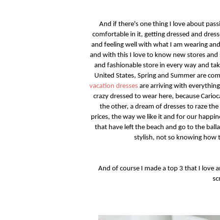
And if there's one thing I love about passi
comfortable in it, getting dressed and dresse
and feeling well with what I am wearing and
and with this I love to know new stores and 
and fashionable store in every way and tak
United States, Spring and Summer are comin
vacation dresses
are arriving with everything 
crazy dressed to wear here, because Carioc
the other, a dream of dresses to raze the 
prices, the way we like it and for our happi
that have left the beach and go to the bal
stylish, not so knowing how 
And of course I made a top 3 that I love 
sc