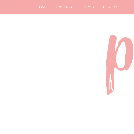
HOME
CONTATO
LIVROS
FITNESS