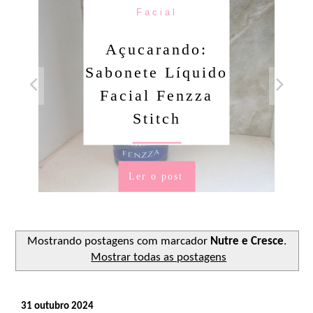
Facial
Açucarando:
Sabonete Líquido
Facial Fenzza
Stitch
Ler o post
Mostrando postagens com marcador
Nutre e Cresce
.
Mostrar todas as postagens
31 outubro 2024