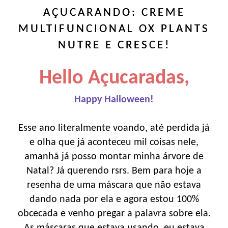
AÇUCARANDO: CREME
MULTIFUNCIONAL OX PLANTS
NUTRE E CRESCE!
Hello Açucaradas,
Happy Halloween!
Esse ano literalmente voando, até perdida já
e olha que já aconteceu mil coisas nele,
amanhã já posso montar minha árvore de
Natal? Já querendo rsrs. Bem para hoje a
resenha de uma máscara que não estava
dando nada por ela e agora estou 100%
obcecada e venho pregar a palavra sobre ela.
As máscaras que estava usando, eu estava