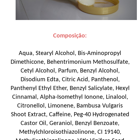
Composição:
Aqua, Stearyl Alcohol, Bis-Aminopropyl
Dimethicone, Behentrimonium Methosulfate,
Cetyl Alcohol, Parfum, Benzyl Alcohol,
Disodium Edta, Citric Acid, Panthenol,
Panthenyl Ethyl Ether, Benzyl Salicylate, Hexyl
Cinnamal, Alpha-Isomethyl Ionone, Linalool,
Citronellol, Limonene, Bambusa Vulgaris
Shoot Extract, Caffeine, Peg-40 Hydrogenated
Castor Oil, Geraniol, Benzyl Benzoate,
Methylchloroisothiazolinone, CI 19140,