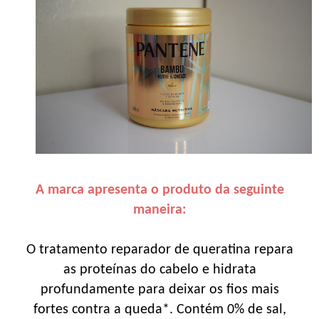
A marca apresenta o produto da seguinte
maneira:
O tratamento reparador de queratina repara
as proteínas do cabelo e hidrata
profundamente para deixar os fios mais
fortes contra a queda*. Contém 0% de sal,