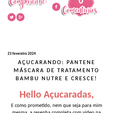
0
23 fevereiro 2024
AÇUCARANDO: PANTENE
MÁSCARA DE TRATAMENTO
BAMBU NUTRE E CRESCE!
Hello Açucaradas,
E como prometido, nem que seja para mim
mesma, a resenha completa com vídeo na