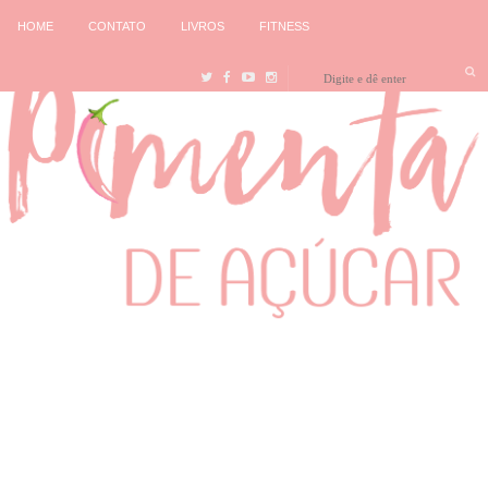
HOME
CONTATO
LIVROS
FITNESS