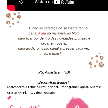
E não se esqueça de se inscrever no
canal
Aqui
ou na lateral do blog,
para ficar por dentro das novidades primeiro e
clicar em gostei,
para ajudar o nosso canal a crescer cada vez
mais e mais!
PS: Assista em HD!
Beijos Açucarados!
Marcadores:
Creme Multifuncional
,
Cronograma Capilar
,
Nutre e
Cresce
,
Ox Plants
,
vídeo
,
Youtube
,
,