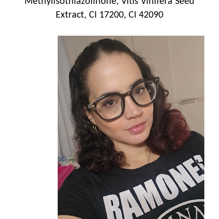
Methylisothiazolinone, Vitis Vinifera Seed
Extract, CI 17200, CI 42090