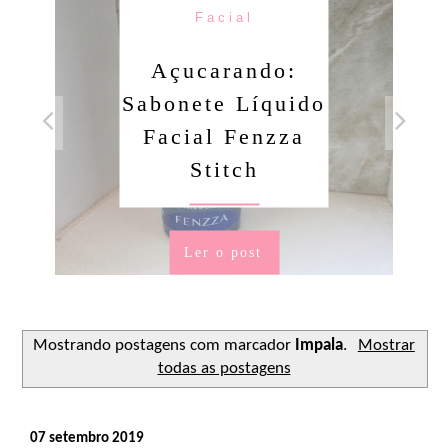
Facial
Açucarando:
Sabonete Líquido
Facial Fenzza
Stitch
Ler o post
Mostrando postagens com marcador
Impala
.
Mostrar
todas as postagens
07 setembro 2019