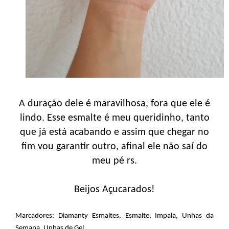
A duração dele é maravilhosa, fora que ele é
lindo. Esse esmalte é meu queridinho, tanto
que já está acabando e assim que chegar no
fim vou garantir outro, afinal ele não saí do
meu pé rs.
Beijos Açucarados!
Marcadores:
Diamanty Esmaltes
,
Esmalte
,
Impala
,
Unhas da
Semana
,
Unhas de Gel
,