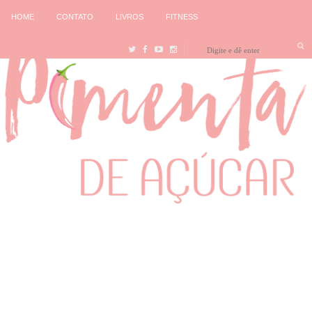
HOME
CONTATO
LIVROS
FITNESS