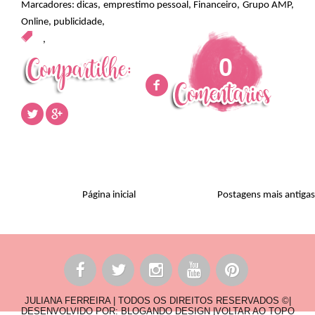
Marcadores:
dicas
,
emprestimo pessoal
,
Financeiro
,
Grupo AMP
,
Online
,
publicidade
,
,
0
Página inicial
Postagens mais antigas
JULIANA FERREIRA | TODOS OS DIREITOS RESERVADOS ©|
DESENVOLVIDO POR:
BLOGANDO DESIGN
|
VOLTAR AO TOPO