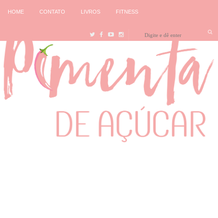
HOME
CONTATO
LIVROS
FITNESS