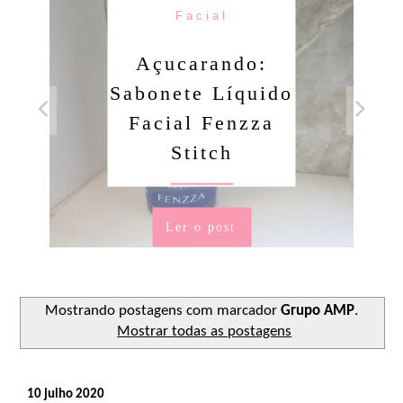
Facial
Açucarando:
Sabonete Líquido
Facial Fenzza
Stitch
Ler o post
Mostrando postagens com marcador
Grupo AMP
.
Mostrar todas as postagens
10 julho 2020