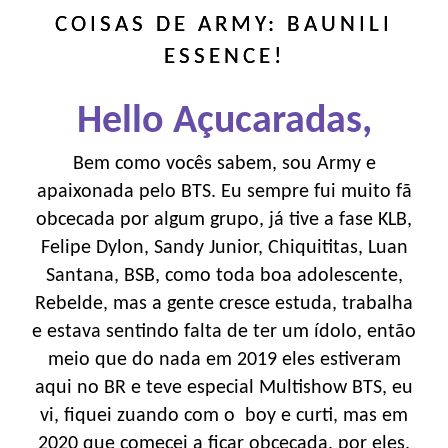
COISAS DE ARMY: BAUNILI
ESSENCE!
Hello Açucaradas,
Bem como vocês sabem, sou Army e
apaixonada pelo BTS. Eu sempre fui muito fã
obcecada por algum grupo, já tive a fase KLB,
Felipe Dylon, Sandy Junior, Chiquititas, Luan
Santana, BSB, como toda boa adolescente,
Rebelde, mas a gente cresce estuda, trabalha
e estava sentindo falta de ter um ídolo, então
meio que do nada em 2019 eles estiveram
aqui no BR e teve especial Multishow BTS, eu
vi, fiquei zuando com o boy e curti, mas em
2020 que comecei a ficar obcecada, por eles,