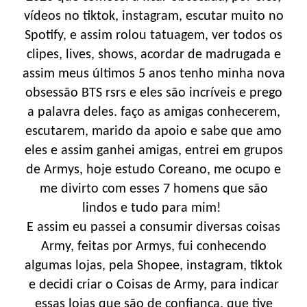
vídeos no tiktok, instagram, escutar muito no
Spotify, e assim rolou tatuagem, ver todos os
clipes, lives, shows, acordar de madrugada e
assim meus últimos 5 anos tenho minha nova
obsessão BTS rsrs e eles são incríveis e prego
a palavra deles. faço as amigas conhecerem,
escutarem, marido da apoio e sabe que amo
eles e assim ganhei amigas, entrei em grupos
de Armys, hoje estudo Coreano, me ocupo e
me divirto com esses 7 homens que são
lindos e tudo para mim!
E assim eu passei a consumir diversas coisas
Army, feitas por Armys, fui conhecendo
algumas lojas, pela Shopee, instagram, tiktok
e decidi criar o Coisas de Army, para indicar
essas lojas que são de confiança, que tive