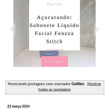
Facial
Açucarando:
Sabonete Líquido
Facial Fenzza
Stitch
Ler o post
Mostrando postagens com marcador
Golden
.
Mostrar
todas as postagens
22 março 2024