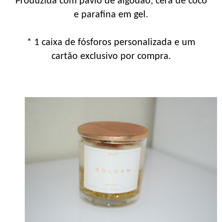
Produzida com pavio de algodão, cera de coco
e parafina em gel.
* 1 caixa de fósforos personalizada e um
cartão exclusivo por compra.