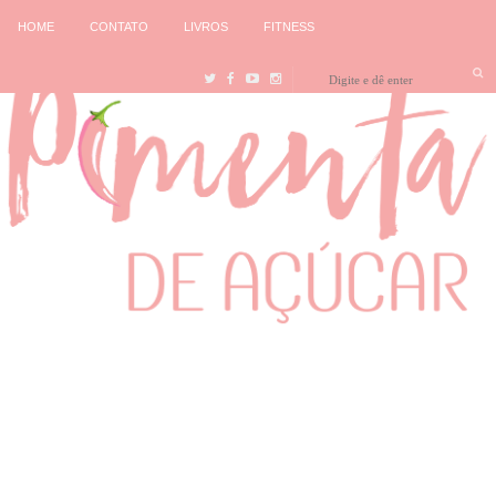
HOME
CONTATO
LIVROS
FITNESS