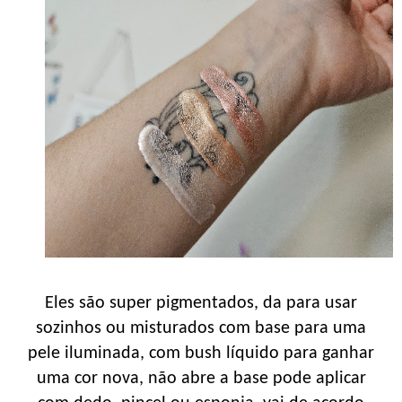
Eles são super pigmentados, da para usar
sozinhos ou misturados com base para uma
pele iluminada, com bush líquido para ganhar
uma cor nova, não abre a base pode aplicar