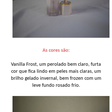
As cores são:
Vanilla Frost, um perolado bem claro, furta
cor que fica lindo em peles mais claras, um
brilho gelado invernal, bem frozen com um
leve fundo rosado frio.