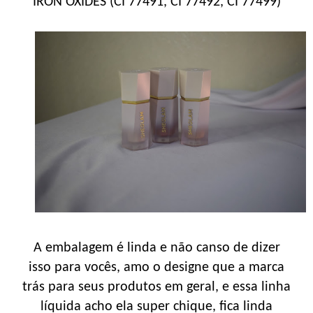
IRON OXIDES (CI 77491, CI 77492, CI 77499)
A embalagem é linda e não canso de dizer
isso para vocês, amo o designe que a marca
trás para seus produtos em geral, e essa linha
líquida acho ela super chique, fica linda