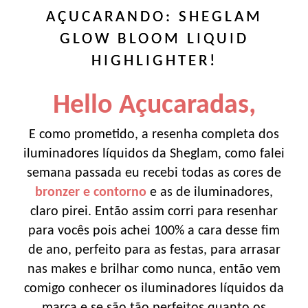
AÇUCARANDO: SHEGLAM
GLOW BLOOM LIQUID
HIGHLIGHTER!
Hello Açucaradas,
E como prometido, a resenha completa dos
iluminadores líquidos da Sheglam, como falei
semana passada eu recebi todas as cores de
bronzer e contorno
e as de iluminadores,
claro pirei. Então assim corri para resenhar
para vocês pois achei 100% a cara desse fim
de ano, perfeito para as festas, para arrasar
nas makes e brilhar como nunca, então vem
comigo conhecer os iluminadores líquidos da
marca e se são tão perfeitos quanto os