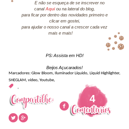
E não se esqueça de se inscrever no
canal
Aqui
ou na lateral do blog,
para ficar por dentro das novidades primeiro e
clicar em gostei,
para ajudar o nosso canal a crescer cada vez
mais e mais!
PS: Assista em HD!
Beijos Açucarados!
Marcadores:
Glow Bloom
,
Iluminador Líquido
,
Liquid Highlighter
,
SHEGLAM
,
vídeo
,
Youtube
,
,
4