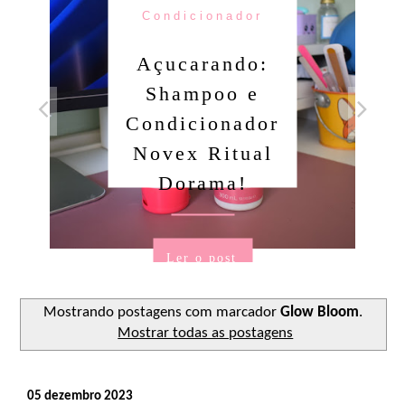
Condicionador
Açucarando:
Shampoo e
Condicionador
Novex Ritual
Dorama!
Ler o post
Mostrando postagens com marcador
Glow Bloom
.
Mostrar todas as postagens
05 dezembro 2023