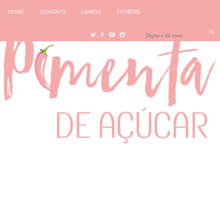
HOME
CONTATO
LIVROS
FITNESS