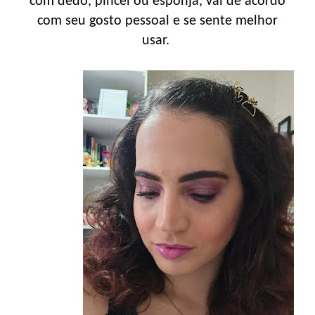
com dedo, pincel ou esponja, vai de acordo
com seu gosto pessoal e se sente melhor
usar.