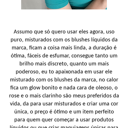
Assumo que só quero usar eles agora, uso
puro, misturados com os blushes líquidos da
marca, ficam a coisa mais linda, a duração é
ótima, fáceis de esfumar, consegue tanto um
brilho mais discreto, quanto um mais
poderoso, eu to apaixonada em usar ele
misturado com os blushes da marca, no calor
fica um glow bonito e nada cara de oleoso, o
rose e o mais clarinho são meus preferidos da
vida, da para usar misturados e criar uma cor
única, o preço é ótimo e um item perfeito
para quem quer começar a usar produtos
líquidos ou que criar maquiagens únicas para