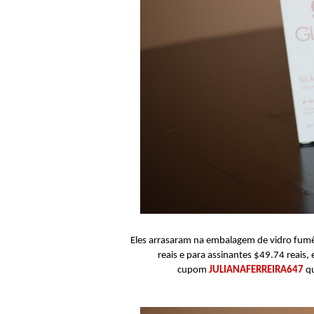
Eles arrasaram na embalagem de vidro fumê,
reais e para assinantes $49.74 reais
cupom
JULIANAFERREIRA647
qu