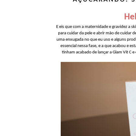
Hel
E eis que com a maternidade e gravidez a 
para cuidar da pele e abrir mão de cuidar
uma enxugada no que eu uso e alguns produ
essencial nessa fase, e a que acabou e e
tinham acabado de lançar a Glam Vit C e 