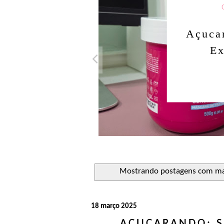
Açucar
Ex
Mostrando postagens com m
18 março 2025
AÇUCARANDO: S