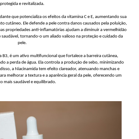
protegida e revitalizada.
idante que potencializa os efeitos da vitamina C e E, aumentando sua
nto cutâneo. Ele defende a pele contra danos causados pela poluição,
uas propriedades anti-inflamatórias ajudam a diminuir a vermelhidão
saudável, tornando-o um aliado valioso na proteção e cuidado da
pele.
 B3, é um ativo multifuncional que fortalece a barreira cutânea,
ndo a perda de água. Ela controla a produção de sebo, minimizando
 disso, a Niacinamida tem efeito clareador, atenuando manchas e
ara melhorar a textura e a aparência geral da pele, oferecendo um
o mais saudável e equilibrado.