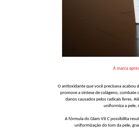
A marca apre
O antioxidante que você precisava acabou d
promove a síntese de colágeno, combate o
danos causados pelos radicais livres. A
uniformiza a pele,
A fórmula do Glam Vit C possibilita resu
uniformização do tom da pele, gra