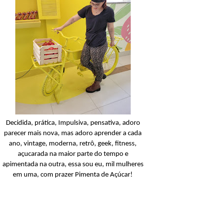
Amino-Silk
Açucarando: Seda Toque
Seda Amino-Silk!
Ler o post
Decidida, prática, Impulsiva, pensativa, adoro
parecer mais nova, mas adoro aprender a cada
ano, vintage, moderna, retrô, geek, fitness,
açucarada na maior parte do tempo e
apimentada na outra, essa sou eu, mil mulheres
em uma, com prazer Pimenta de Açúcar!