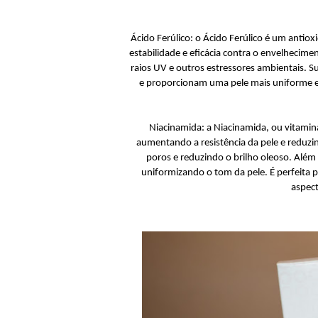
Ácido Ferúlico: o Ácido Ferúlico é um antiox
estabilidade e eficácia contra o envelhecime
raios UV e outros estressores ambientais. S
e proporcionam uma pele mais uniforme e 
Niacinamida: a Niacinamida, ou vitamina
aumentando a resistência da pele e reduzi
poros e reduzindo o brilho oleoso. Além
uniformizando o tom da pele. É perfeita p
aspect