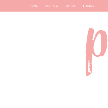
HOME
CONTATO
LIVROS
FITNESS