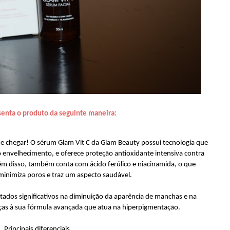
senta o produto da seguinte maneira:
e chegar! O sérum Glam Vit C da Glam Beauty possui tecnologia que
 envelhecimento, e oferece proteção antioxidante intensiva contra
lém disso, também conta com ácido ferúlico e niacinamida, o que
 minimiza poros e traz um aspecto saudável.
ltados significativos na diminuição da aparência de manchas e na
ças à sua fórmula avançada que atua na hiperpigmentação.
Principais diferenciais