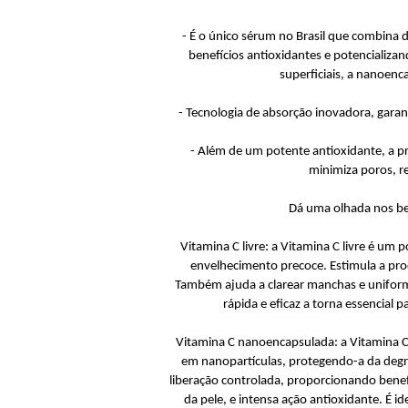
- É o único sérum no Brasil que combina 
benefícios antioxidantes e potencializan
superficiais, a nanoenc
- Tecnologia de absorção inovadora, garan
- Além de um potente antioxidante, a p
minimiza poros, re
Dá uma olhada nos bene
Vitamina C livre: a Vitamina C livre é um 
envelhecimento precoce. Estimula a pro
Também ajuda a clarear manchas e uniformi
rápida e eficaz a torna essencial 
Vitamina C nanoencapsulada: a Vitamina C
em nanopartículas, protegendo-a da degr
liberação controlada, proporcionando benef
da pele, e intensa ação antioxidante. É