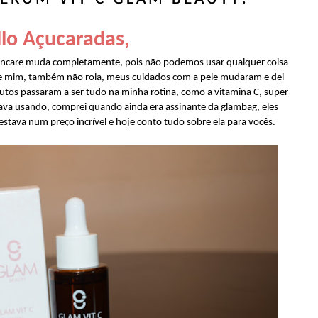
lo Açucaradas,
skincare muda completamente, pois não podemos usar qualquer coisa
 de mim, também não rola, meus cuidados com a pele mudaram e dei
tos passaram a ser tudo na minha rotina, como a vitamina C, super
stava usando, comprei quando ainda era assinante da glambag, eles
estava num preço incrível e hoje conto tudo sobre ela para vocês.