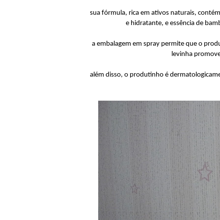
sua fórmula, rica em ativos naturais, contém
e hidratante, e essência de ba
a embalagem em spray permite que o produto
levinha promove 
além disso, o produtinho é dermatologicame