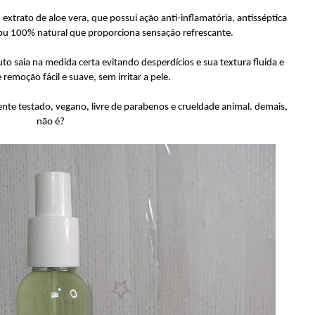
 extrato de aloe vera, que possui ação anti-inflamatória, antisséptica
mbu 100% natural que proporciona sensação refrescante.
 saia na medida certa evitando desperdícios e sua textura fluida e
remoção fácil e suave, sem irritar a pele.
nte testado, vegano, livre de parabenos e crueldade animal. demais,
não é?