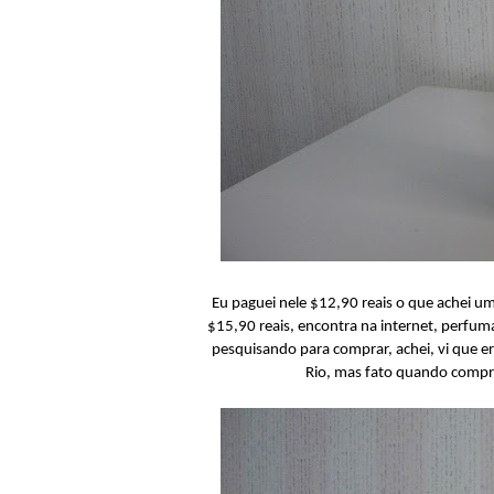
Eu paguei nele $12,90 reais o que achei um
$15,90 reais, encontra na internet, perfuma
pesquisando para comprar, achei, vi que era
Rio, mas fato quando compra