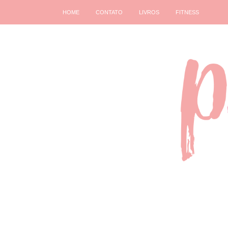
HOME
CONTATO
LIVROS
FITNESS