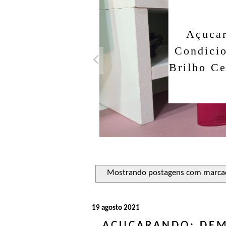
Açuca
Condicio
Brilho Ce
Mostrando postagens com marc
19 agosto 2021
AÇUCARANDO: DEM