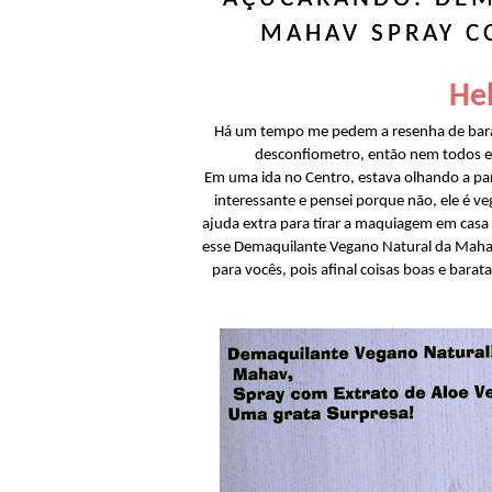
MAHAV SPRAY C
Hel
Há um tempo me pedem a resenha de barati
desconfiometro, então nem todos e
Em uma ida no Centro, estava olhando a par
interessante e pensei porque não, ele é 
ajuda extra para tirar a maquiagem em casa
esse Demaquilante Vegano Natural da Mahav 
para vocês, pois afinal coisas boas e bara