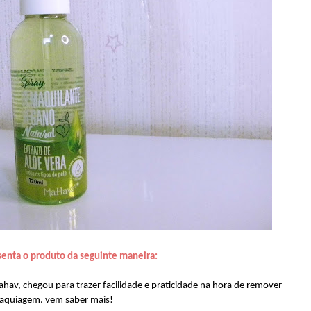
senta o produto da seguinte maneira:
hav, chegou para trazer facilidade e praticidade na hora de remover
aquiagem. vem saber mais!