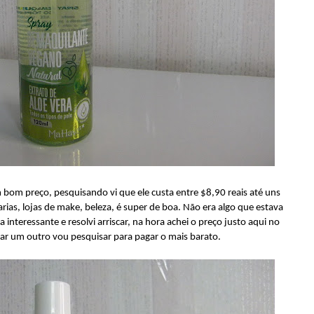
 bom preço, pesquisando vi que ele custa entre $8,90 reais até uns
rias, lojas de make, beleza, é super de boa. Não era algo que estava
 interessante e resolvi arriscar, na hora achei o preço justo aqui no
r um outro vou pesquisar para pagar o mais barato.