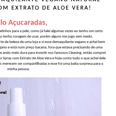
OM EXTRATO DE ALOE VERA!
lo Açucaradas,
nhos para a pele, como já falei algumas vezes eu tenho um certo
u tenho coragem de usar, porém alguns me jogo sem medo.
te de beleza de uma loja e vi esse demaquilante vegano e achei bem
vegano e está num preço bacana, fora que estava precisando de uma
 e ando meio dura para investir nos famosos Cleasing, então comprei
Spray com Extrato de Aloe Vera e hoje conto tudo o que achei dele
tas merecem ser compartilhadas e esse foi uma baita surpresa para a
minha pessoa.