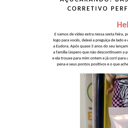
CORRETIVO PERF
Hel
E vamos de vídeo extra nessa sexta feira, p
logo para vocês, deixei a preguiça de lado e
a Eudora. Após quase 3 anos do seu lançame
a família (espero que não descontinuem a p
e ela trouxe para mim ontem e já corri para 
pena e seus pontos positivos e o que ach