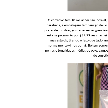
O corretivo tem 10 ml, achei isso incríve
parabéns, a embalagem também gostei, o pi
prazer de mostrar, gosto desse designe clea
está na promoção por $39,99 reais, achei
mas está ok, tirando o fato que tudo a
normalmente vimos por aí. Ele tem soment
negras e tonalidades médias de pele, vamos
de corret