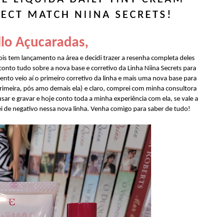
ECT MATCH NIINA SECRETS!
lo Açucaradas,
ois tem lançamento na área e decidi trazer a resenha completa deles
 conto tudo sobre a nova base e corretivo da Linha Niina Secrets para
nto veio aí o primeiro corretivo da linha e mais uma nova base para
rimeira, pós amo demais ela) e claro, comprei com minha consultora
usar e gravar e hoje conto toda a minha experiência com ela, se vale a
ei de negativo nessa nova linha. Venha comigo para saber de tudo!