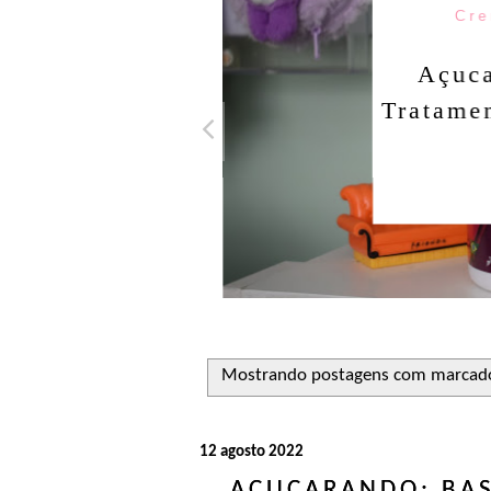
Cre
Açuca
Tratamen
Mostrando postagens com marcad
12 agosto 2022
AÇUCARANDO: BAS