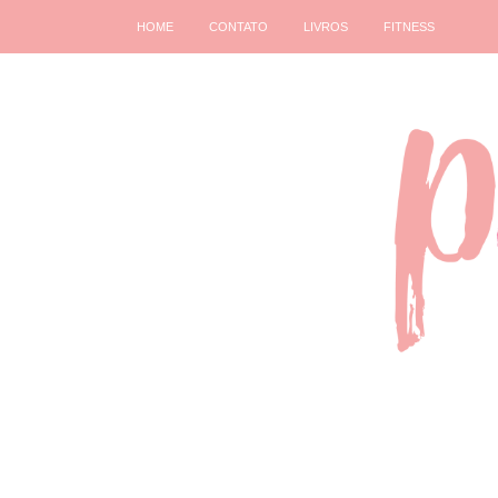
HOME
CONTATO
LIVROS
FITNESS