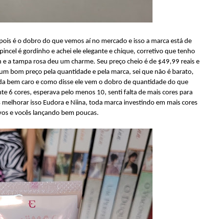
l, pois é o dobro do que vemos aí no mercado e isso a marca está de
ncel é gordinho e achei ele elegante e chique, corretivo que tenho
n e a tampa rosa deu um charme. Seu preço cheio é de $49,99 reais e
 um bom preço pela quantidade e pela marca, sei que não é barato,
nda bem caro e como disse ele vem o dobro de quantidade do que
e 6 cores, esperava pelo menos 10, senti falta de mais cores para
 melhorar isso Eudora e Niina, toda marca investindo em mais cores
ivos e vocês lançando bem poucas.