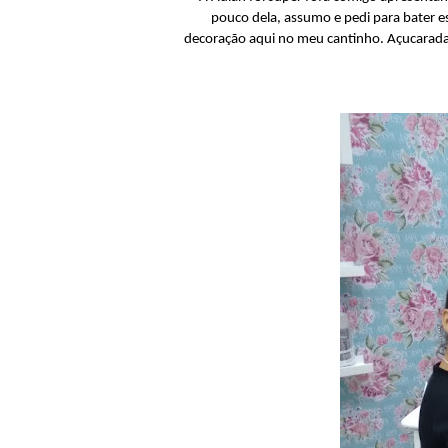
pouco dela, assumo e pedi para bater es
decoração aqui no meu cantinho. Açucaradas