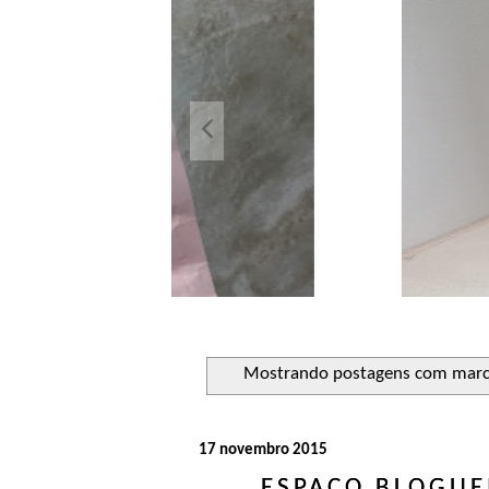
Açuca
Líquido 
Mostrando postagens com mar
17 novembro 2015
ESPAÇO BLOGUEI