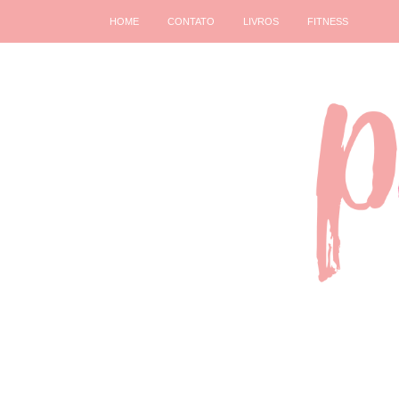
HOME
CONTATO
LIVROS
FITNESS