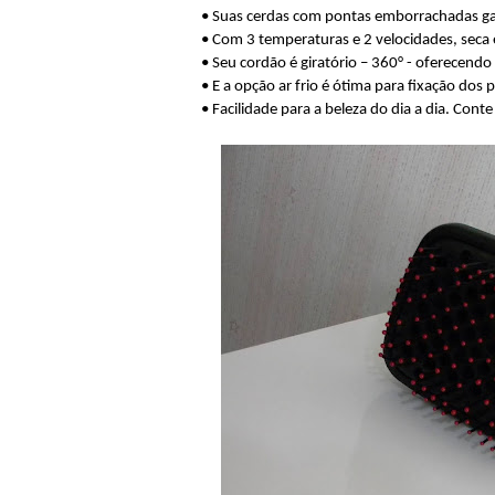
• Suas cerdas com pontas emborrachadas ga
• Com 3 temperaturas e 2 velocidades, seca e
• Seu cordão é giratório – 360° - oferecendo
• E a opção ar frio é ótima para fixação dos
• Facilidade para a beleza do dia a dia. Co