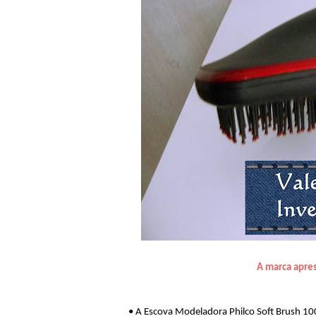
A marca apre
• A Escova Modeladora Philco Soft Brush 10