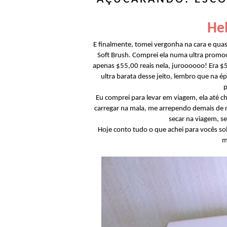
Hel
E finalmente, tomei vergonha na cara e qua
Soft Brush. Comprei ela numa ultra promoç
apenas $55,00 reais nela, juroooooo! Era $5
ultra barata desse jeito, lembro que na
p
Eu comprei para levar em viagem, ela até 
carregar na mala, me arrependo demais de n
secar na viagem, se
Hoje conto tudo o que achei para vocês so
m