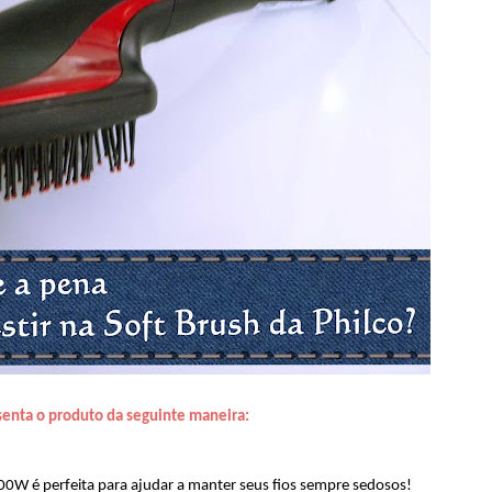
senta o produto da seguinte maneira:
00W é perfeita para ajudar a manter seus fios sempre sedosos!