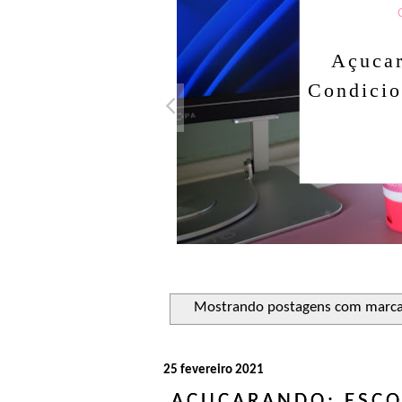
Açuca
Condicio
Mostrando postagens com marc
25 fevereiro 2021
AÇUCARANDO: ESCO