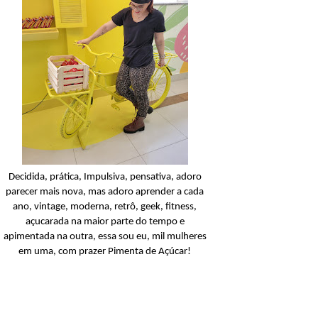
Candy Colors
Look Of The Day: U
conjunto amarelinho!
Ler o post
Decidida, prática, Impulsiva, pensativa, adoro
parecer mais nova, mas adoro aprender a cada
ano, vintage, moderna, retrô, geek, fitness,
açucarada na maior parte do tempo e
apimentada na outra, essa sou eu, mil mulheres
em uma, com prazer Pimenta de Açúcar!