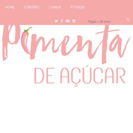
HOME
CONTATO
LIVROS
FITNESS