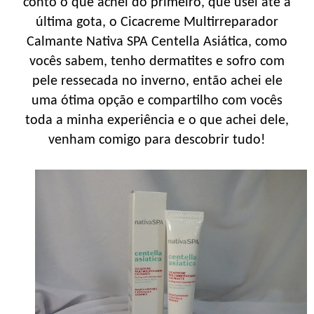
conto o que achei do primeiro, que usei até a
última gota, o Cicacreme Multirreparador
Calmante Nativa SPA Centella Asiática, como
vocês sabem, tenho dermatites e sofro com
pele ressecada no inverno, então achei ele
uma ótima opção e compartilho com vocês
toda a minha experiência e o que achei dele,
venham comigo para descobrir tudo!