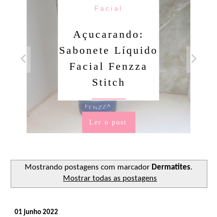
Facial
Açucarando:
Sabonete Líquido
Facial Fenzza
Stitch
Ler o post
Mostrando postagens com marcador
Dermatites
.
Mostrar todas as postagens
01 junho 2022