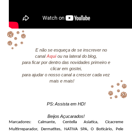
E não se esqueça de se inscrever no
canal
Aqui
ou na lateral do blog,
para ficar por dentro das novidades primeiro e
clicar em gostei,
para ajudar o nosso canal a crescer cada vez
mais e mais!
PS: Assista em HD!
Beijos Açucarados!
Marcadores:
Calmante
,
Centella Asiatica
,
Cicacreme
Multirreparador
,
Dermatites
,
NATIVA SPA
,
O Boticário
,
Pele