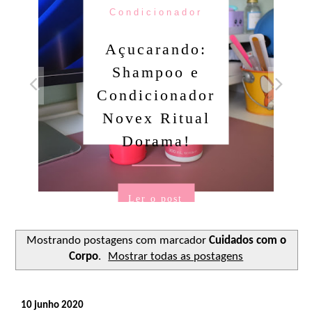
Condicionador
Açucarando:
Shampoo e
Condicionador
Novex Ritual
Dorama!
Ler o post
Mostrando postagens com marcador
Cuidados com o
Corpo
.
Mostrar todas as postagens
10 junho 2020