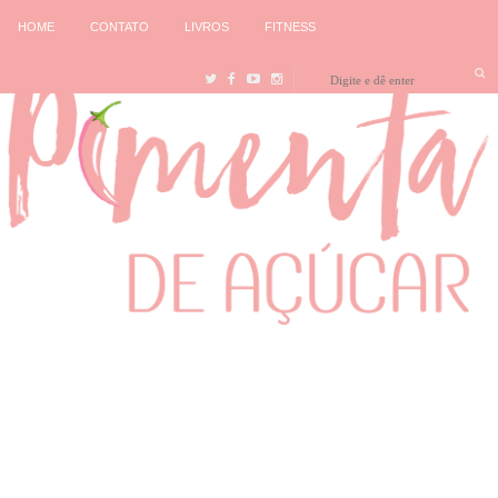
HOME
CONTATO
LIVROS
FITNESS