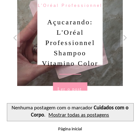
L'Oréal Professionnel
Açucarando:
L'Oréal
Professionnel
Shampoo
Vitamino Color
Ler o post
Nenhuma postagem com o marcador
Cuidados com o
Corpo
.
Mostrar todas as postagens
Página inicial