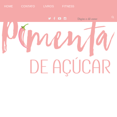
HOME
CONTATO
LIVROS
FITNESS