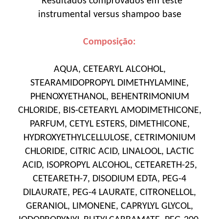
*Resultados comprovados em teste
instrumental versus shampoo base
Composição:
AQUA, CETEARYL ALCOHOL,
STEARAMIDOPROPYL DIMETHYLAMINE,
PHENOXYETHANOL, BEHENTRIMONIUM
CHLORIDE, BIS-CETEARYL AMODIMETHICONE,
PARFUM, CETYL ESTERS, DIMETHICONE,
HYDROXYETHYLCELLULOSE, CETRIMONIUM
CHLORIDE, CITRIC ACID, LINALOOL, LACTIC
ACID, ISOPROPYL ALCOHOL, CETEARETH-25,
CETEARETH-7, DISODIUM EDTA, PEG-4
DILAURATE, PEG-4 LAURATE, CITRONELLOL,
GERANIOL, LIMONENE, CAPRYLYL GLYCOL,