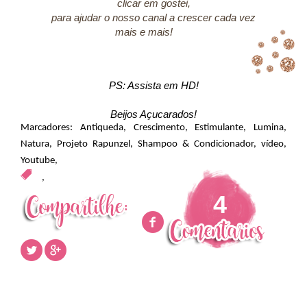
clicar em gostei,
para ajudar o nosso canal a crescer cada vez
mais e mais!
PS: Assista em HD!
Beijos Açucarados!
Marcadores:
Antiqueda
,
Crescimento
,
Estimulante
,
Lumina
,
Natura
,
Projeto Rapunzel
,
Shampoo & Condicionador
,
vídeo
,
Youtube
,
,
4