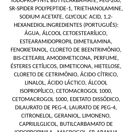
IODOPROPYNYL BUTYLCARBAMATE, PEG-200,
SR-SPIDER POLYPEPTIDE-1, TRIETHANOLAMINE,
SODIUM ACETATE, GLYCOLIC ACID, 1,2-
HEXANEDIOL.INGREDIENTES (PORTUGUÊS):
ÁGUA, ÁLCOOL CETOESTEARÍLICO,
ESTEARAMIDOPROPIL DIMETILAMINA,
FENOXIETANOL, CLORETO DE BEENTRIMÔNIO,
BIS-CETEARIL AMODIMETICONA, PERFUME,
ÉSTERES CETÍLICOS, DIMETICONA, HIETELOSE,
CLORETO DE CETRIMÔNIO, ÁCIDO CÍTRICO,
LINALOL, ÁCIDO LÁCTICO, ÁLCOOL
ISOPROPÍLICO, CETOMACROGOL 1000,
CETOMACROGOL 1000, EDETATO DISSÓDICO,
DILAURATO DE PEG-4, LAURATO DE PEG-4,
CITRONELOL, GERANIOL, LIMONENO,
CAPRILILGLICOL, BUTILCARBAMATO DE