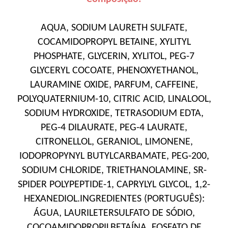
AQUA, SODIUM LAURETH SULFATE,
COCAMIDOPROPYL BETAINE, XYLITYL
PHOSPHATE, GLYCERIN, XYLITOL, PEG-7
GLYCERYL COCOATE, PHENOXYETHANOL,
LAURAMINE OXIDE, PARFUM, CAFFEINE,
POLYQUATERNIUM-10, CITRIC ACID, LINALOOL,
SODIUM HYDROXIDE, TETRASODIUM EDTA,
PEG-4 DILAURATE, PEG-4 LAURATE,
CITRONELLOL, GERANIOL, LIMONENE,
IODOPROPYNYL BUTYLCARBAMATE, PEG-200,
SODIUM CHLORIDE, TRIETHANOLAMINE, SR-
SPIDER POLYPEPTIDE-1, CAPRYLYL GLYCOL, 1,2-
HEXANEDIOL.INGREDIENTES (PORTUGUÊS):
ÁGUA, LAURILETERSULFATO DE SÓDIO,
COCOAMIDOPROPILBETAÍNA, FOSFATO DE