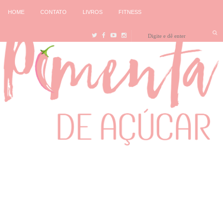
HOME
CONTATO
LIVROS
FITNESS