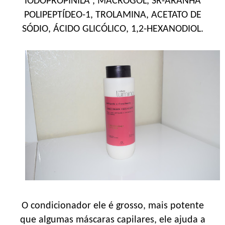
IODOPROPINILA , MACROGOL, SR-ARANHA
POLIPEPTÍDEO-1, TROLAMINA, ACETATO DE
SÓDIO, ÁCIDO GLICÓLICO, 1,2-HEXANODIOL.
O condicionador ele é grosso, mais potente
que algumas máscaras capilares, ele ajuda a