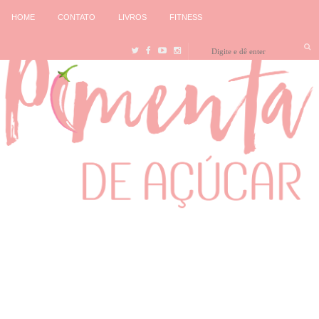
HOME
CONTATO
LIVROS
FITNESS