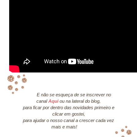
E não se esqueça de se inscrever no
canal
Aqui
ou na lateral do blog,
para ficar por dentro das novidades primeiro e
clicar em gostei,
para ajudar o nosso canal a crescer cada vez
mais e mais!