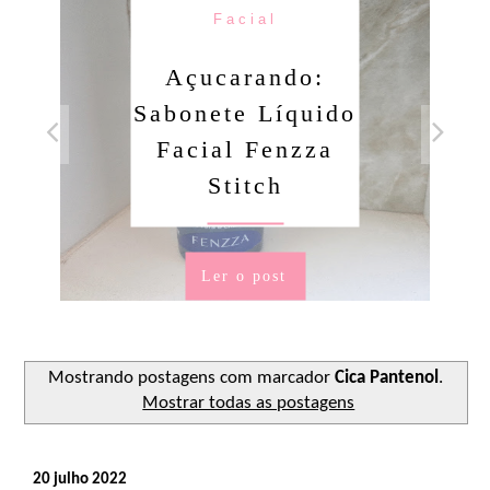
Facial
Açucarando:
Sabonete Líquido
Facial Fenzza
Stitch
Ler o post
Mostrando postagens com marcador
Cica Pantenol
.
Mostrar todas as postagens
20 julho 2022