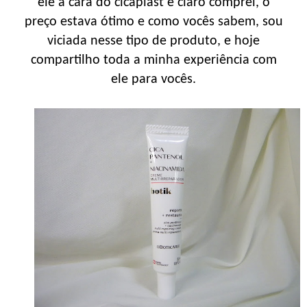
ele a cara do cicaplast e claro comprei, o
preço estava ótimo e como vocês sabem, sou
viciada nesse tipo de produto, e hoje
compartilho toda a minha experiência com
ele para vocês.