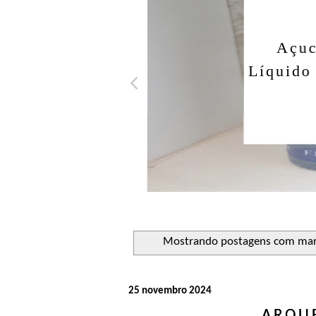
Açuca
Líquido 
Mostrando postagens com ma
25 novembro 2024
ARQU