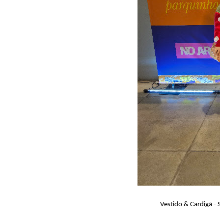
Vestido & Cardigã - S