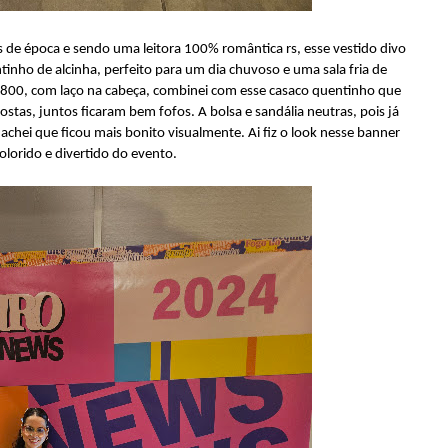
 de época e sendo uma leitora 100% romântica rs, esse vestido divo
inho de alcinha, perfeito para um dia chuvoso e uma sala fria de
 1800, com laço na cabeça, combinei com esse casaco quentinho que
tas, juntos ficaram bem fofos. A bolsa e sandália neutras, pois já
achei que ficou mais bonito visualmente. Ai fiz o look nesse banner
olorido e divertido do evento.