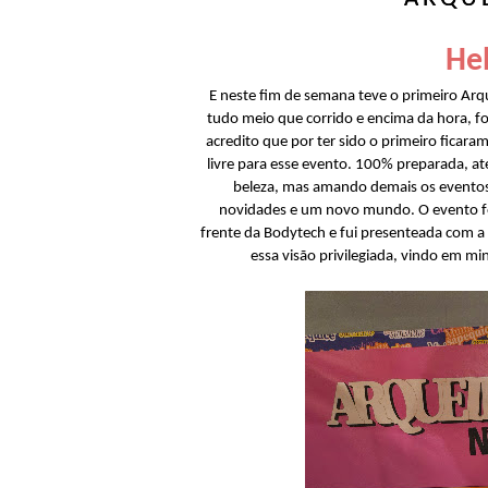
Hel
E neste fim de semana teve o primeiro Arq
tudo meio que corrido e encima da hora, foi
acredito que por ter sido o primeiro ficar
livre para esse evento. 100% preparada, a
beleza, mas amando demais os eventos 
novidades e um novo mundo. O evento foi
frente da Bodytech e fui presenteada com 
essa visão privilegiada, vindo em m