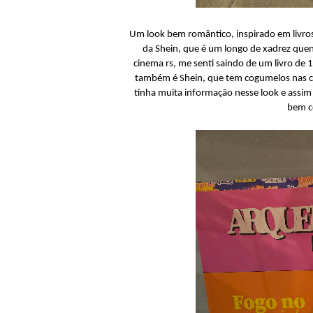
Um look bem romântico, inspirado em livros
da Shein, que é um longo de xadrez quent
cinema rs, me senti saindo de um livro de
também é Shein, que tem cogumelos nas cos
tinha muita informação nesse look e assim 
bem c