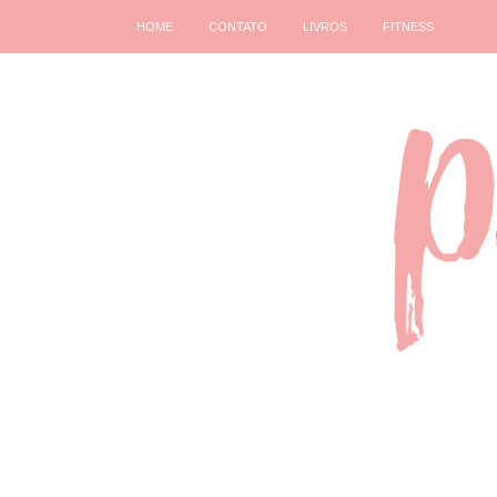
HOME
CONTATO
LIVROS
FITNESS