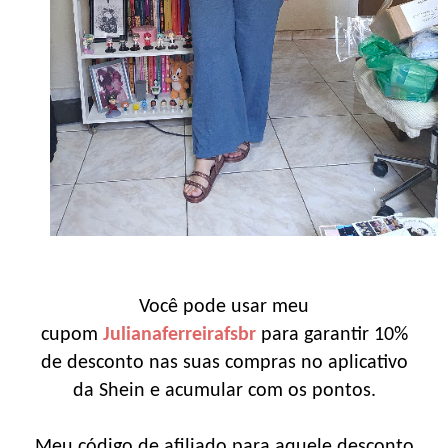
Você pode usar meu
cupom
Julianaferreirafsbr
para garantir 10%
de desconto nas suas compras no aplicativo
da Shein e acumular com os pontos.
Meu código de afiliado para aquele desconto