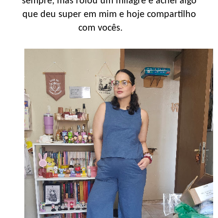
sempre, mas rolou um milagre e achei algo
que deu super em mim e hoje compartilho
com vocês.