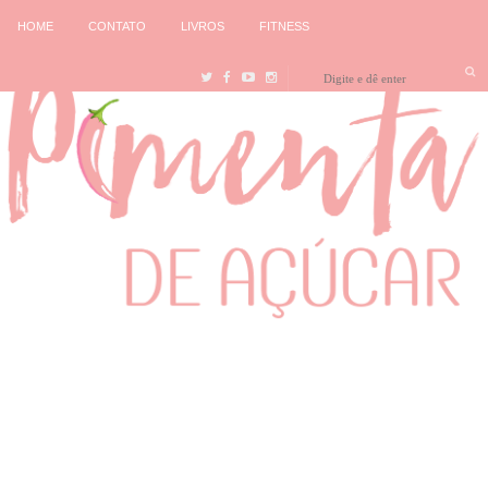
HOME
CONTATO
LIVROS
FITNESS