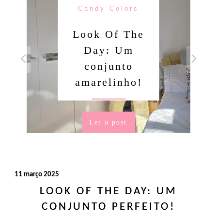
Candy Colors
Look Of The
Day: Um
conjunto
amarelinho!
Ler o post
11 março 2025
LOOK OF THE DAY: UM
CONJUNTO PERFEITO!