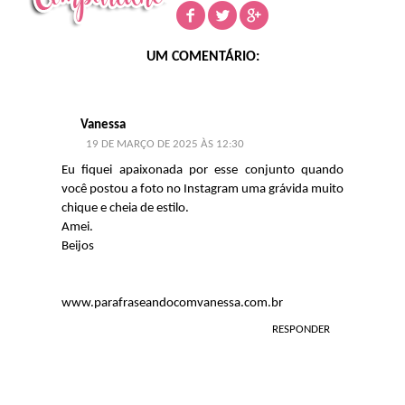
UM COMENTÁRIO:
Vanessa
19 DE MARÇO DE 2025 ÀS 12:30
Eu fiquei apaixonada por esse conjunto quando
você postou a foto no Instagram uma grávida muito
chique e cheia de estilo.
Amei.
Beijos
www.parafraseandocomvanessa.com.br
RESPONDER