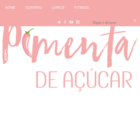
HOME
CONTATO
LIVROS
FITNESS