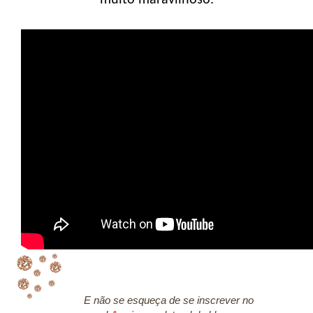
muito maravilhoso.
E não se esqueça de se inscrever no