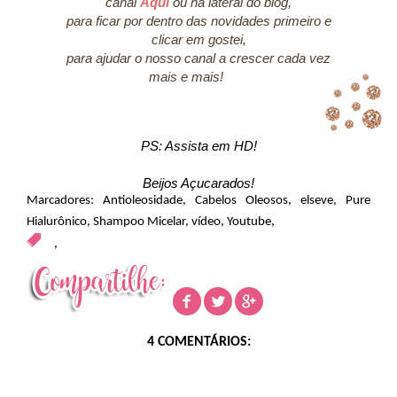
canal
Aqui
ou na lateral do blog,
para ficar por dentro das novidades primeiro e
clicar em gostei,
para ajudar o nosso canal a crescer cada vez
mais e mais!
PS: Assista em HD!
Beijos Açucarados!
Marcadores:
Antioleosidade
,
Cabelos Oleosos
,
elseve
,
Pure
Hialurônico
,
Shampoo Micelar
,
vídeo
,
Youtube
,
,
4 COMENTÁRIOS: