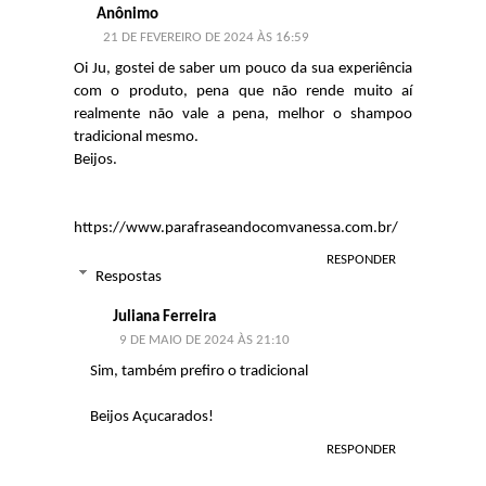
Anônimo
21 DE FEVEREIRO DE 2024 ÀS 16:59
Oi Ju, gostei de saber um pouco da sua experiência
com o produto, pena que não rende muito aí
realmente não vale a pena, melhor o shampoo
tradicional mesmo.
Beijos.
https://www.parafraseandocomvanessa.com.br/
RESPONDER
Respostas
Juliana Ferreira
9 DE MAIO DE 2024 ÀS 21:10
Sim, também prefiro o tradicional
Beijos Açucarados!
RESPONDER