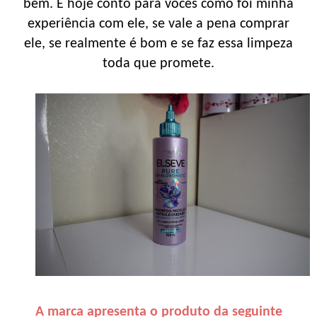
bem. E hoje conto para vocês como foi minha
experiência com ele, se vale a pena comprar
ele, se realmente é bom e se faz essa limpeza
toda que promete.
A marca apresenta o produto da seguinte