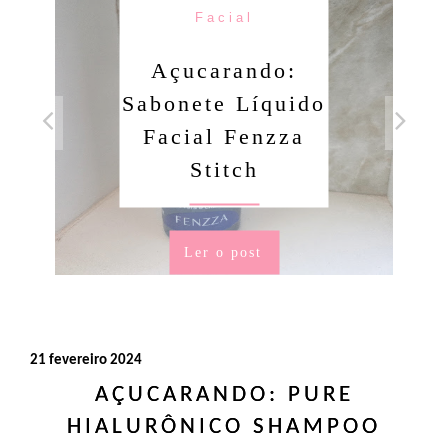
Facial
Açucarando:
Sabonete Líquido
Facial Fenzza
Stitch
Ler o post
21 fevereiro 2024
AÇUCARANDO: PURE
HIALURÔNICO SHAMPOO