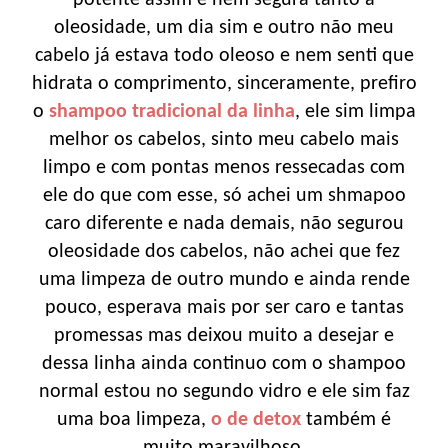
potente assim e nem segura tanto a
oleosidade, um dia sim e outro não meu
cabelo já estava todo oleoso e nem senti que
hidrata o comprimento, sinceramente, prefiro
o
shampoo tradicional da linha
, ele sim limpa
melhor os cabelos, sinto meu cabelo mais
limpo e com pontas menos ressecadas com
ele do que com esse, só achei um shmapoo
caro diferente e nada demais, não segurou
oleosidade dos cabelos, não achei que fez
uma limpeza de outro mundo e ainda rende
pouco, esperava mais por ser caro e tantas
promessas mas deixou muito a desejar e
dessa linha ainda continuo com o shampoo
normal estou no segundo vidro e ele sim faz
uma boa limpeza,
o de detox
também é