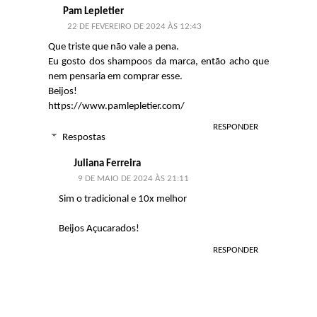
Pam Lepletier
22 DE FEVEREIRO DE 2024 ÀS 12:43
Que triste que não vale a pena.
Eu gosto dos shampoos da marca, então acho que
nem pensaria em comprar esse.
Beijos!
https://www.pamlepletier.com/
RESPONDER
Respostas
Juliana Ferreira
9 DE MAIO DE 2024 ÀS 21:11
Sim o tradicional e 10x melhor
Beijos Açucarados!
RESPONDER