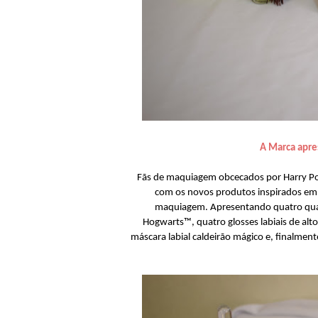
A Marca apre
Fãs de maquiagem obcecados por Harry Po
com os novos produtos inspirados em H
maquiagem. Apresentando quatro quad
Hogwarts™, quatro glosses labiais de alt
máscara labial caldeirão mágico e, finalmen