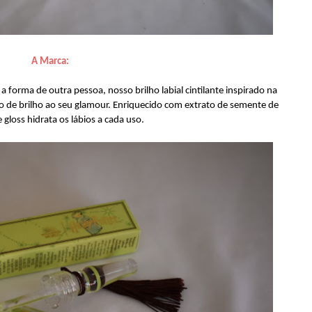
A Marca:
forma de outra pessoa, nosso brilho labial cintilante inspirado na
to de brilho ao seu glamour. Enriquecido com extrato de semente de
 gloss hidrata os lábios a cada uso.