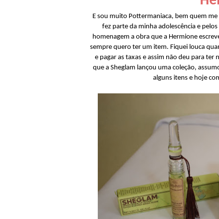
Hel
E sou muito Pottermaniaca, bem quem me 
fez parte da minha adolescência e pelos
homenagem a obra que a Hermione escreveu
sempre quero ter um item. Fiquei louca qua
e pagar as taxas e assim não deu para ter 
que a Sheglam lançou uma coleção, assumo
alguns itens e hoje c