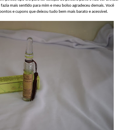
s fazia mais sentido para mim e meu bolso agradeceu demais. Você
 pontos e cupons que deixou tudo bem mais barato e acessível.