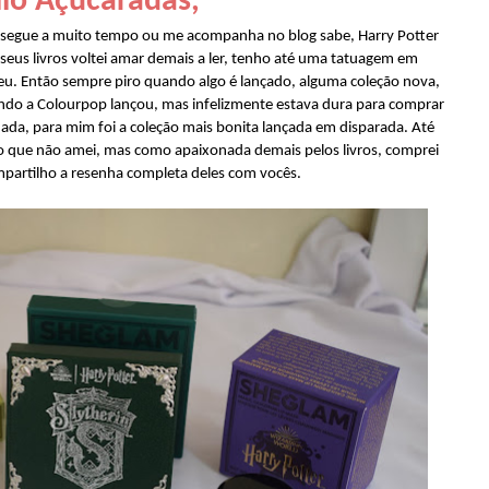
lo Açucaradas,
segue a muito tempo ou me acompanha no blog sabe, Harry Potter
 seus livros voltei amar demais a ler, tenho até uma tatuagem em
. Então sempre piro quando algo é lançado, alguma coleção nova,
ndo a Colourpop lançou, mas infelizmente estava dura para comprar
nada, para mim foi a coleção mais bonita lançada em disparada. Até
 que não amei, mas como apaixonada demais pelos livros, comprei
ompartilho a resenha completa deles com vocês.