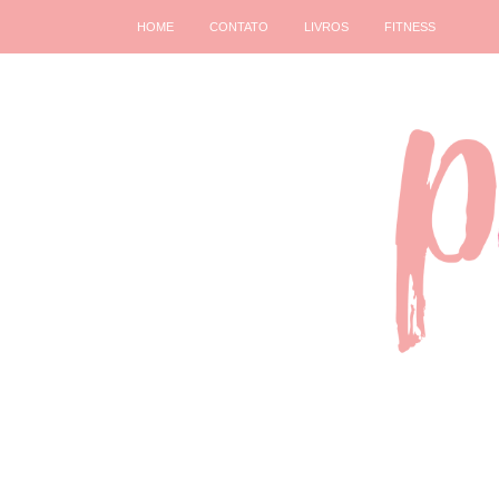
HOME
CONTATO
LIVROS
FITNESS