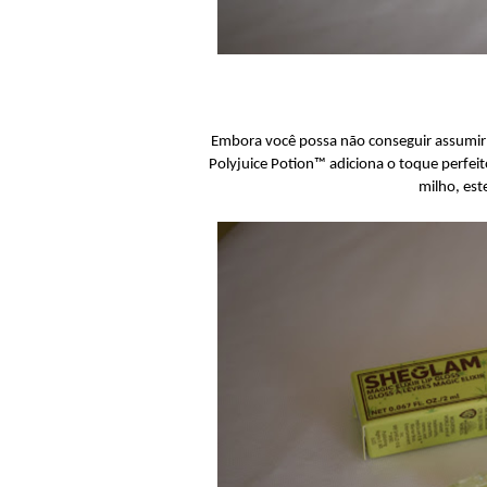
Embora você possa não conseguir assumir a 
Polyjuice Potion™ adiciona o toque perfei
milho, este