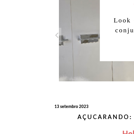
Look 
conju
13 setembro 2023
AÇUCARANDO: