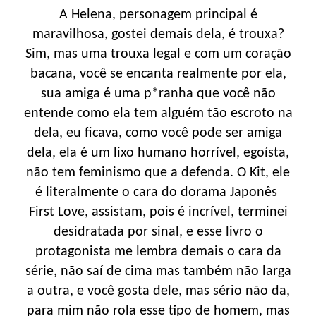
A Helena, personagem principal é
maravilhosa, gostei demais dela, é trouxa?
Sim, mas uma trouxa legal e com um coração
bacana, você se encanta realmente por ela,
sua amiga é uma p*ranha que você não
entende como ela tem alguém tão escroto na
dela, eu ficava, como você pode ser amiga
dela, ela é um lixo humano horrível, egoísta,
não tem feminismo que a defenda. O Kit, ele
é literalmente o cara do dorama Japonês
First Love, assistam, pois é incrível, terminei
desidratada por sinal, e esse livro o
protagonista me lembra demais o cara da
série, não saí de cima mas também não larga
a outra, e você gosta dele, mas sério não da,
para mim não rola esse tipo de homem, mas