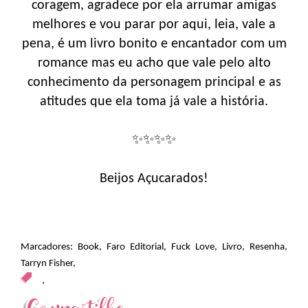
coragem, agradece por ela arrumar amigas
melhores e vou parar por aqui, leia, vale a
pena, é um livro bonito e encantador com um
romance mas eu acho que vale pelo alto
conhecimento da personagem principal e as
atitudes que ela toma já vale a história.
✨✨✨✨
Beijos Açucarados!
Marcadores:
Book
,
Faro Editorial
,
Fuck Love
,
Livro
,
Resenha
,
Tarryn Fisher
,
,