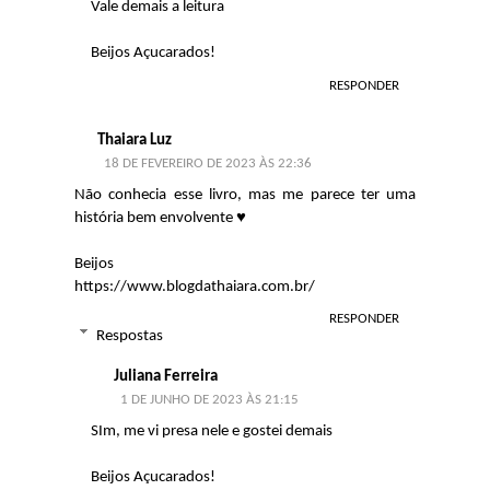
Vale demais a leitura
Beijos Açucarados!
RESPONDER
Thaiara Luz
18 DE FEVEREIRO DE 2023 ÀS 22:36
Não conhecia esse livro, mas me parece ter uma
história bem envolvente ♥️
Beijos
https://www.blogdathaiara.com.br/
RESPONDER
Respostas
Juliana Ferreira
1 DE JUNHO DE 2023 ÀS 21:15
SIm, me vi presa nele e gostei demais
Beijos Açucarados!