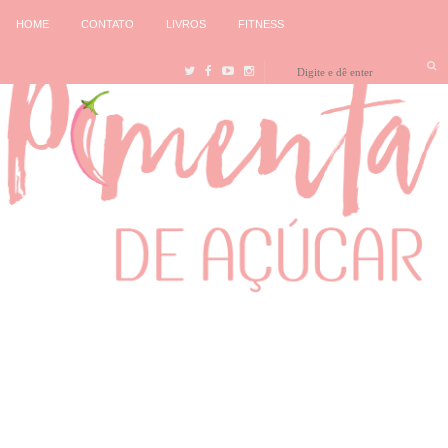
HOME
CONTATO
LIVROS
FITNESS