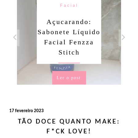
Facial
Açucarando:
Sabonete Líquido
Facial Fenzza
Stitch
Ler o post
17 fevereiro 2023
TÃO DOCE QUANTO MAKE:
F*CK LOVE!