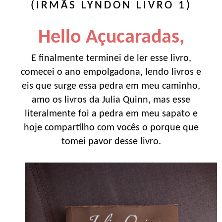
(IRMÃS LYNDON LIVRO 1)
Hello Açucaradas,
E finalmente terminei de ler esse livro,
comecei o ano empolgadona, lendo livros e
eis que surge essa pedra em meu caminho,
amo os livros da Julia Quinn, mas esse
literalmente foi a pedra em meu sapato e
hoje compartilho com vocês o porque que
tomei pavor desse livro.