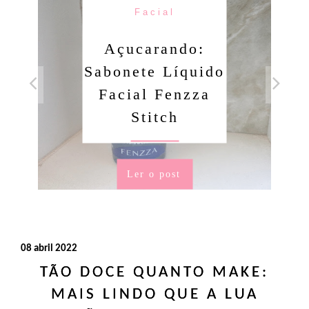
Facial
Açucarando:
Sabonete Líquido
Facial Fenzza
Stitch
Ler o post
08 abril 2022
TÃO DOCE QUANTO MAKE:
MAIS LINDO QUE A LUA