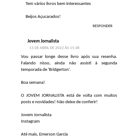
Tem vários livros bem interessantes
Beijos Açucarados!
RESPONDER
Jovem Jornalista
13 DE ABRIL DE 2022 ÀS 15:38
Vou passar longe desse livro após sua resenha.
Falando nisso, ainda não assisti à segunda
temporada de 'Bridgerton'.
Boa semana!
O JOVEM JORNALISTA está de volta com muitos
posts e novidades! Não deixe de conferir!
Jovem Jornalista
Instagram
Até mais, Emerson Garcia