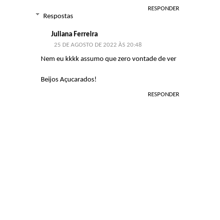
RESPONDER
Respostas
Juliana Ferreira
25 DE AGOSTO DE 2022 ÀS 20:48
Nem eu kkkk assumo que zero vontade de ver
Beijos Açucarados!
RESPONDER