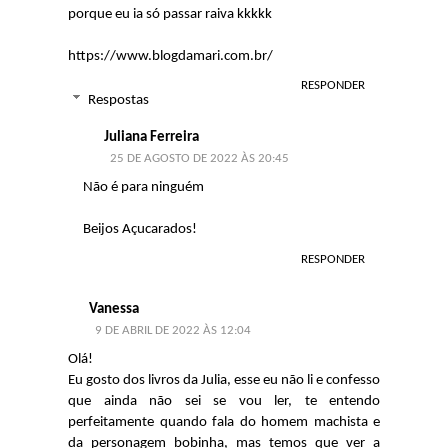
porque eu ia só passar raiva kkkkk
https://www.blogdamari.com.br/
RESPONDER
Respostas
Juliana Ferreira
25 DE AGOSTO DE 2022 ÀS 20:45
Não é para ninguém
Beijos Açucarados!
RESPONDER
Vanessa
9 DE ABRIL DE 2022 ÀS 12:04
Olá!
Eu gosto dos livros da Julia, esse eu não li e confesso
que ainda não sei se vou ler, te entendo
perfeitamente quando fala do homem machista e
da personagem bobinha, mas temos que ver a