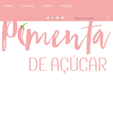
HOME
CONTATO
LIVROS
FITNESS