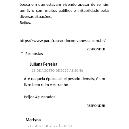
época em que estavam vivendo apesar de ser sim
um livro com muitos gatilhos e irritabilidade pelas
diversas situações.
Beijos.
https://www.parafraseandocomvanessa.com.br/
RESPONDER
Respostas
Juliana Ferreira
25 DE AGOSTO DE 2022 ÀS 20:46
Até naquela época achei pesado demais, é um
livro bem ruim e estranho
Beijos Açucarados!
RESPONDER
Martyna
9 DE ABRIL DE 2022 ÀS 18:51