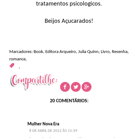
tratamentos psicologicos.
Beijos Açucarados!
Marcadores:
Book
,
Editora Arqueiro
,
Julia Quinn
,
Livro
,
Resenha
,
romance
,
,
20 COMENTÁRIOS:
Mulher Nova Era
8 DE ABRIL DE 2022 ÀS 15:39