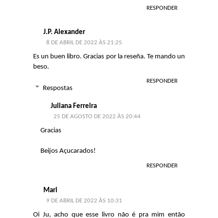
RESPONDER
J.P. Alexander
8 DE ABRIL DE 2022 ÀS 21:25
Es un buen libro. Gracias por la reseña. Te mando un
beso.
RESPONDER
Respostas
Juliana Ferreira
25 DE AGOSTO DE 2022 ÀS 20:44
Gracias
Beijos Açucarados!
RESPONDER
Mari
9 DE ABRIL DE 2022 ÀS 10:31
Oi Ju, acho que esse livro não é pra mim então