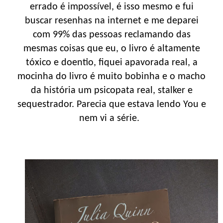
errado é impossível, é isso mesmo e fui
buscar resenhas na internet e me deparei
com 99% das pessoas reclamando das
mesmas coisas que eu, o livro é altamente
tóxico e doentio, fiquei apavorada real, a
mocinha do livro é muito bobinha e o macho
da história um psicopata real, stalker e
sequestrador. Parecia que estava lendo You e
nem vi a série.