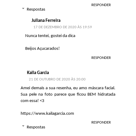
RESPONDER
Respostas
Juliana Ferreira
17 DE DEZEMBRO DE 2020 ÀS 19:59
Nunca tentei, gostei da dica
Beijos Açucarados!
RESPONDER
Kaila Garcia
21 DE OUTUBRO DE 2020 ÀS 20:00
Amei demais a sua resenha, eu amo máscara facial.
Sua pele na foto parece que ficou BEM hidratada
com essa! <3
https://www.kailagarcia.com
RESPONDER
Respostas