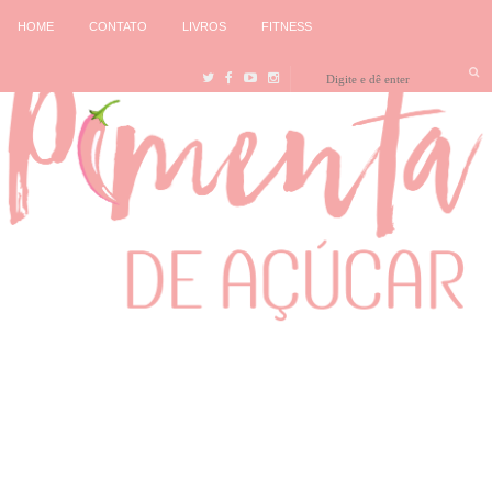
HOME
CONTATO
LIVROS
FITNESS