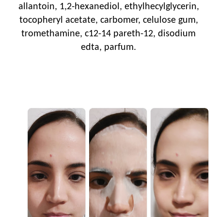
allantoin, 1,2-hexanediol, ethylhecylglycerin,
tocopheryl acetate, carbomer, celulose gum,
tromethamine, c12-14 pareth-12, disodium
edta, parfum.