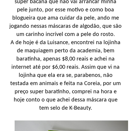
super bacana que não vai arrancar minha
pele junto, por esse motivo e como boa
blogueira que ama cuidar da pele, ando me
jogando nessas máscaras de algodão, que são
um carinho incrível com a pele do rosto.
A de hoje é da Luisance, encontrei na lojinha
de maquiagem perto da academia, bem
baratinha, apenas $8,00 reais e achei na
internet até por $6,00 reais. Assim que vi na
lojinha que ela era se, parabenos, não
testada em animais e feita na Coreia, por um
preço super baratinho, comprei na hora e
hoje conto o que achei dessa máscara que
tem selo de K-Beauty.