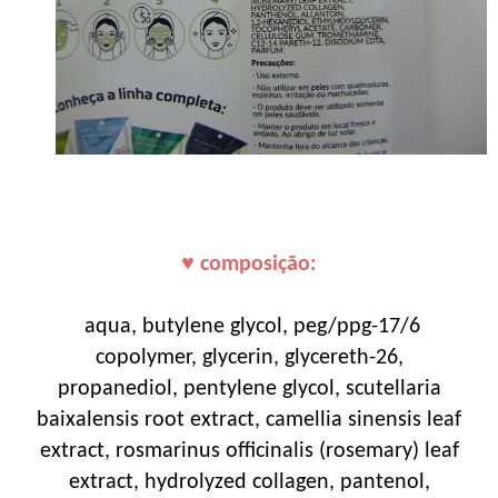
♥ composição:
aqua, butylene glycol, peg/ppg-17/6
copolymer, glycerin, glycereth-26,
propanediol, pentylene glycol, scutellaria
baixalensis root extract, camellia sinensis leaf
extract, rosmarinus officinalis (rosemary) leaf
extract, hydrolyzed collagen, pantenol,