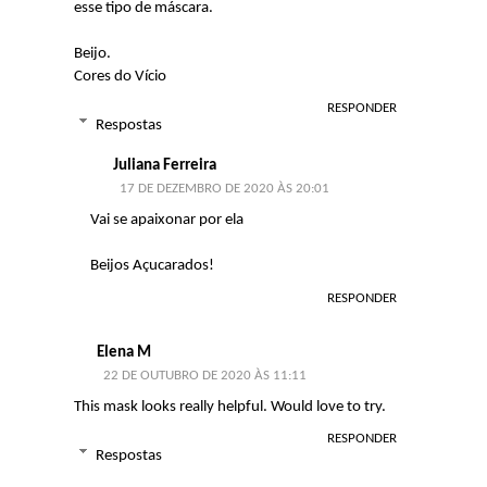
esse tipo de máscara.
Beijo.
Cores do Vício
RESPONDER
Respostas
Juliana Ferreira
17 DE DEZEMBRO DE 2020 ÀS 20:01
Vai se apaixonar por ela
Beijos Açucarados!
RESPONDER
Elena M
22 DE OUTUBRO DE 2020 ÀS 11:11
This mask looks really helpful. Would love to try.
RESPONDER
Respostas