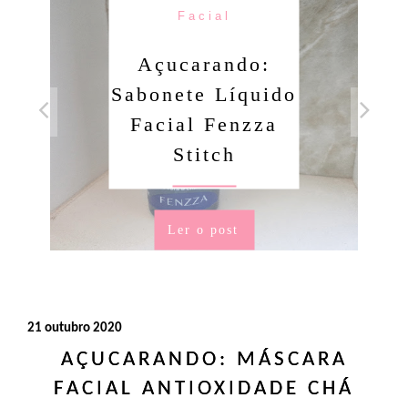
Condicionador
Açucarando:
Shampoo e
Condicionador
Novex Ritual
Dorama!
Ler o post
21 outubro 2020
AÇUCARANDO: MÁSCARA
FACIAL ANTIOXIDADE CHÁ