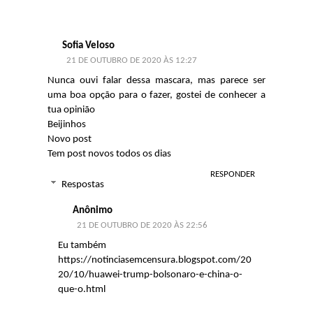
Sofia Veloso
21 DE OUTUBRO DE 2020 ÀS 12:27
Nunca ouvi falar dessa mascara, mas parece ser
uma boa opção para o fazer, gostei de conhecer a
tua opinião
Beijinhos
Novo post
Tem post novos todos os dias
RESPONDER
Respostas
Anônimo
21 DE OUTUBRO DE 2020 ÀS 22:56
Eu também
https://notinciasemcensura.blogspot.com/20
20/10/huawei-trump-bolsonaro-e-china-o-
que-o.html