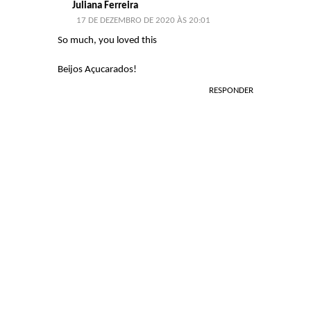
Juliana Ferreira
17 DE DEZEMBRO DE 2020 ÀS 20:01
So much, you loved this
Beijos Açucarados!
RESPONDER