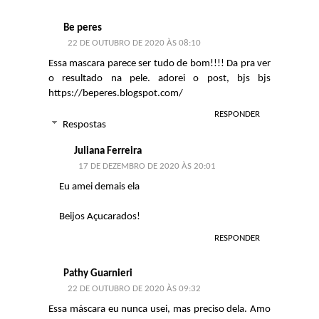
Be peres
22 DE OUTUBRO DE 2020 ÀS 08:10
Essa mascara parece ser tudo de bom!!!! Da pra ver
o resultado na pele. adorei o post, bjs bjs
https://beperes.blogspot.com/
RESPONDER
Respostas
Juliana Ferreira
17 DE DEZEMBRO DE 2020 ÀS 20:01
Eu amei demais ela
Beijos Açucarados!
RESPONDER
Pathy Guarnieri
22 DE OUTUBRO DE 2020 ÀS 09:32
Essa máscara eu nunca usei, mas preciso dela. Amo