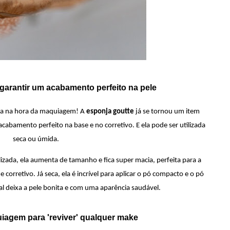
garantir um acabamento perfeito na pele
ça na hora da maquiagem! A 
esponja goutte 
já se tornou um item 
abamento perfeito na base e no corretivo. E ela pode ser utilizada 
seca ou úmida. 
ada, ela aumenta de tamanho e fica super macia, perfeita para a 
corretivo. Já seca, ela é incrível para aplicar o pó compacto e o pó 
ral deixa a pele bonita e com uma aparência saudável. 
uiagem para 'reviver' qualquer make