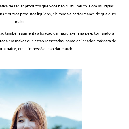
tica de salvar produtos que você não curtiu muito. Com múltiplas 
s e outros produtos líquidos, ele muda a performance de qualquer 
make. 
oso também aumenta a fixação da maquiagem na pele, tornando-a 
aurada em makes que estão ressecadas, como delineador, máscara de 
om matte
, etc. É impossível não dar match!