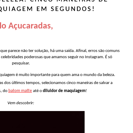
QUIAGEM EM SEGUNDOS!
lo Açucaradas,
ue parece não ter solução, há uma saída. Afinal, erros são comuns 
s celebridades poderosas que amamos seguir no Instagram. É só 
pesquisar. 
 maquiagem é muito importante para quem ama o mundo da beleza. 
s dos últimos tempos, selecionamos cinco maneiras de salvar a 
 do 
batom matte
até o 
diluidor de maquiagem
! 
Vem descobrir: