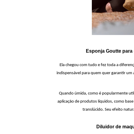
Esponja Goutte para 
Ela chegou com tudo e fez toda a diferen
indispensável para quem quer garantir um ac
Quando úmida, como é popularmente utiliz
aplicação de produtos líquidos, como base e 
translúcido. Seu efeito natu
Diluidor de maq