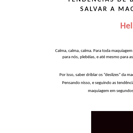
SALVAR A MA
Hel
Calma, calma, calma. Para toda maquiagem q
para nós, plebéias, e até mesmo para a
Por isso, saber driblar os “deslizes” da
Pensando nisso, e seguindo as tendência
maquiagem em segundos,