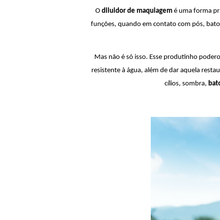
O 
diluidor de maquiagem
 é uma forma prá
funções, quando em contato com pós, baton
Mas não é só isso. Esse produtinho poder
resistente à água, além de dar aquela rest
cílios, sombra, 
bat