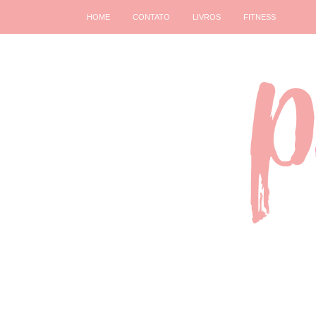
HOME
CONTATO
LIVROS
FITNESS