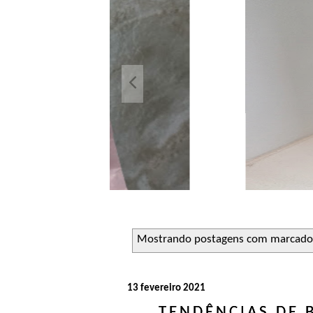
Açuca
Líquido 
Mostrando postagens com marcad
13 fevereiro 2021
TENDÊNCIAS DE 