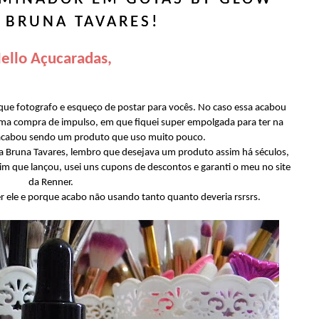
 BRUNA TAVARES!
ello Açucaradas,
 que fotografo e esqueço de postar para vocês. No caso essa acabou
uma compra de impulso, em que fiquei super empolgada para ter na
acabou sendo um produto que uso muito pouco.
a Bruna Tavares, lembro que desejava um produto assim há séculos,
sim que lançou, usei uns cupons de descontos e garanti o meu no site
da Renner.
er ele e porque acabo não usando tanto quanto deveria rsrsrs.