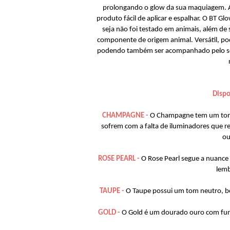
prolongando o glow da sua maquiagem. A
produto fácil de aplicar e espalhar. O BT G
seja não foi testado em animais, além 
componente de origem animal. Versátil, po
podendo também ser acompanhado pelo seu 
Dispo
CHAMPAGNE -
O Champagne tem um tom p
sofrem com a falta de iluminadores que 
ou
ROSE PEARL -
O Rose Pearl segue a nuance 
lemb
TAUPE -
O Taupe possui um tom neutro, b
GOLD -
O Gold é um dourado ouro com fund