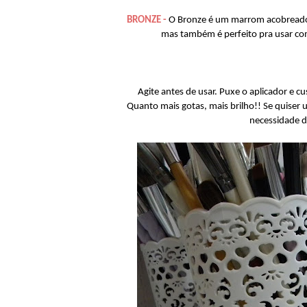
BRONZE -
O Bronze é um marrom acobreado q
mas também é perfeito pra usar co
Agite antes de usar. Puxe o aplicador e c
Quanto mais gotas, mais brilho!! Se quiser
necessidade d