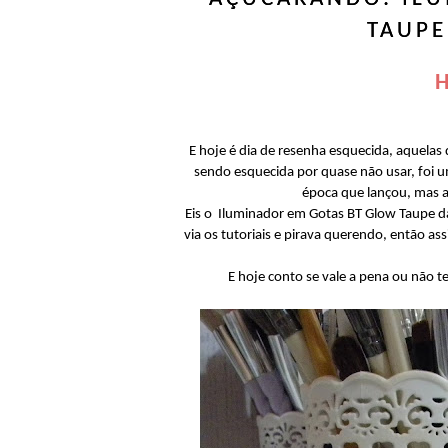
TAUPE
H
E hoje é dia de resenha esquecida, aquelas
sendo esquecida por quase não usar, foi 
época que lançou, mas 
Eis o Iluminador em Gotas BT Glow Taupe d
via os tutoriais e pirava querendo, então as
E hoje conto se vale a pena ou não t