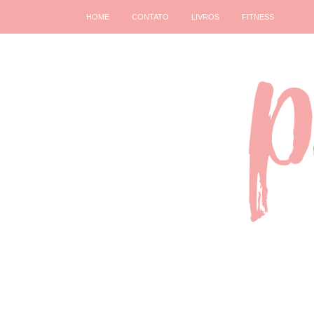
HOME
CONTATO
LIVROS
FITNESS