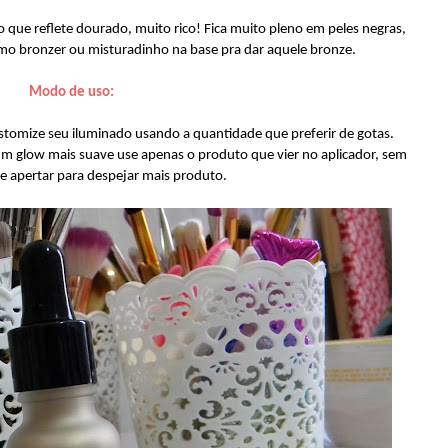
ue reflete dourado, muito rico! Fica muito pleno em peles negras,
mo bronzer ou misturadinho na base pra dar aquele bronze.
Modo de uso:
ustomize seu iluminado usando a quantidade que preferir de gotas.
 um glow mais suave use apenas o produto que vier no aplicador, sem
e apertar para despejar mais produto.