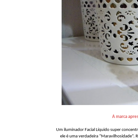
A marca apre
Um iluminador Facial Líquido super concentra
ele é uma verdadeira “Maravilhosidade”. R