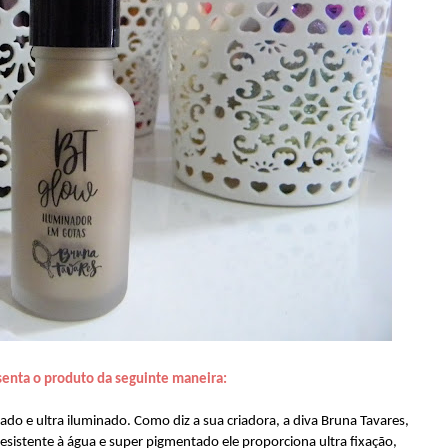
senta o produto da seguinte maneira:
do e ultra iluminado. Como diz a sua criadora, a diva Bruna Tavares,
esistente à água e super pigmentado ele proporciona ultra fixação,