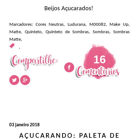
Beijos Açucarados!
Marcadores:
Cores Neutras
,
Ludurana
,
M00082
,
Make Up
,
Matte
,
Quinteto
,
Quinteto de Sombras
,
Sombras
,
Sombras
Matte
,
,
16
03 janeiro 2018
AÇUCARANDO: PALETA DE