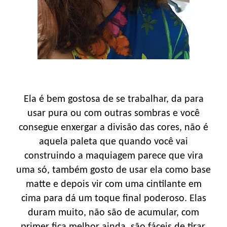
Ela é bem gostosa de se trabalhar, da para
usar pura ou com outras sombras e você
consegue enxergar a divisão das cores, não é
aquela paleta que quando você vai
construindo a maquiagem parece que vira
uma só, também gosto de usar ela como base
matte e depois vir com uma cintilante em
cima para dá um toque final poderoso. Elas
duram muito, não são de acumular, com
primer fica melhor ainda, são fáceis de tirar,