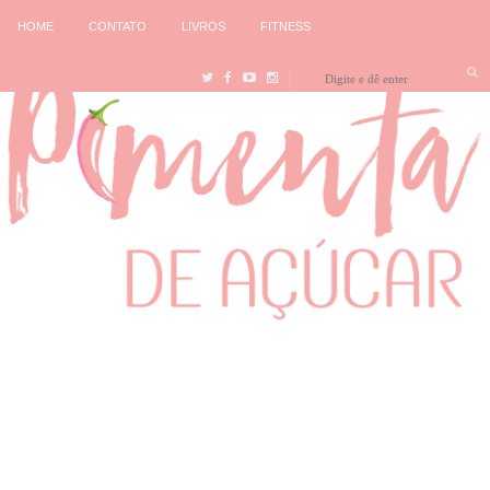
HOME
CONTATO
LIVROS
FITNESS