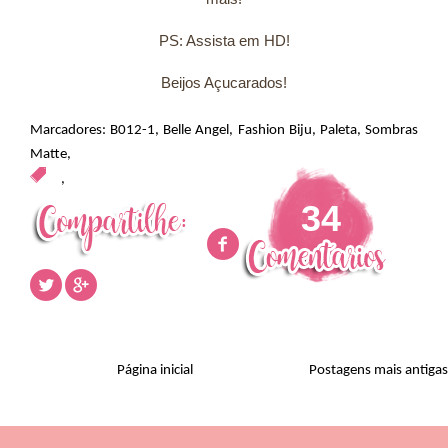
PS: Assista em HD!
Beijos Açucarados!
Marcadores:
B012-1
,
Belle Angel
,
Fashion Biju
,
Paleta
,
Sombras
Matte
,
,
34
Página inicial
Postagens mais antigas