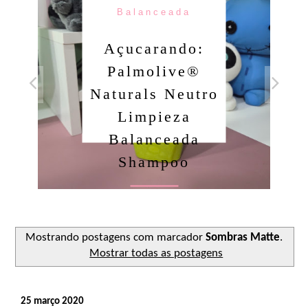
Cabelos Lisos
Açucarando:
Inoar Liso
Extraordinário!
Ler o post
Mostrando postagens com marcador
Sombras Matte
.
Mostrar todas as postagens
25 março 2020