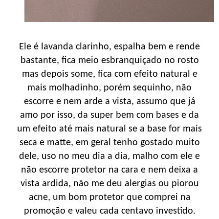
Ele é lavanda clarinho, espalha bem e rende
bastante, fica meio esbranquiçado no rosto
mas depois some, fica com efeito natural e
mais molhadinho, porém sequinho, não
escorre e nem arde a vista, assumo que já
amo por isso, da super bem com bases e da
um efeito até mais natural se a base for mais
seca e matte, em geral tenho gostado muito
dele, uso no meu dia a dia, malho com ele e
não escorre protetor na cara e nem deixa a
vista ardida, não me deu alergias ou piorou
acne, um bom protetor que comprei na
promoção e valeu cada centavo investido.