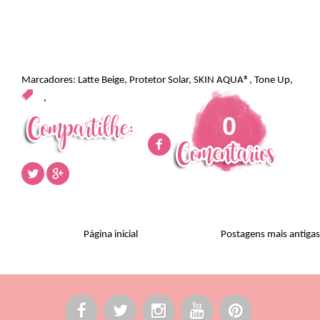
Marcadores:
Latte Beige
,
Protetor Solar
,
SKIN AQUA®
,
Tone Up
,
,
0
Página inicial
Postagens mais antigas