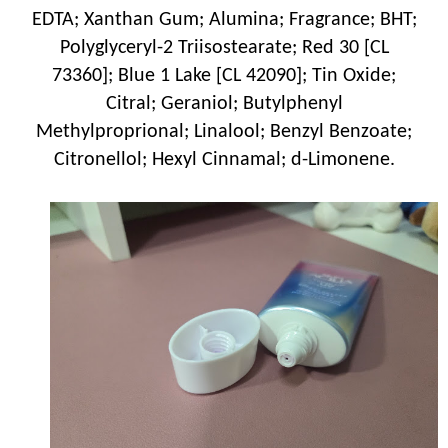
EDTA; Xanthan Gum; Alumina; Fragrance; BHT;
Polyglyceryl-2 Triisostearate; Red 30 [CL
73360]; Blue 1 Lake [CL 42090]; Tin Oxide;
Citral; Geraniol; Butylphenyl
Methylproprional; Linalool; Benzyl Benzoate;
Citronellol; Hexyl Cinnamal; d-Limonene.