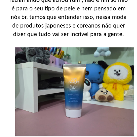
reclamando que achou ruim, não é rim só não
é para o seu tipo de pele e nem pensado em
nós br, temos que entender isso, nessa moda
de produtos japoneses e coreanos não quer
dizer que tudo vai ser incrível para a gente.