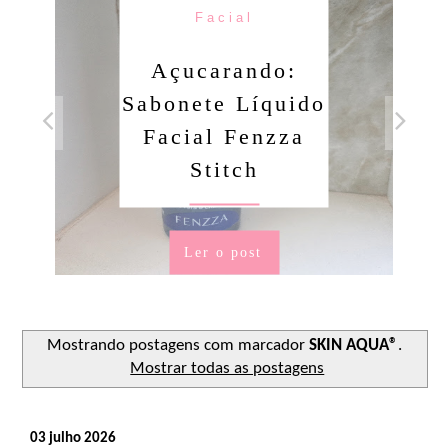
Facial
Açucarando:
Sabonete Líquido
Facial Fenzza
Stitch
Ler o post
Mostrando postagens com marcador
SKIN AQUA®
.
Mostrar todas as postagens
03 julho 2026