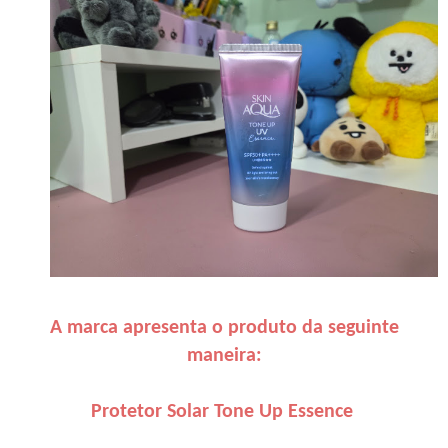
A marca apresenta o produto da seguinte
maneira:
Protetor Solar Tone Up Essence