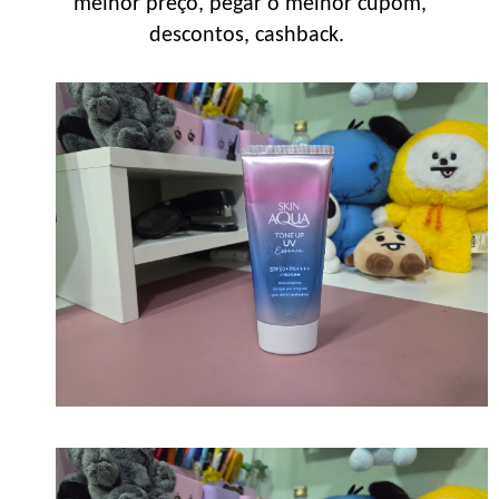
melhor preço, pegar o melhor cupom,
descontos, cashback.