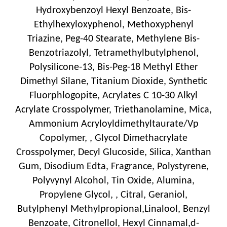
Hydroxybenzoyl Hexyl Benzoate, Bis-
Ethylhexyloxyphenol, Methoxyphenyl
Triazine, Peg-40 Stearate, Methylene Bis-
Benzotriazolyl, Tetramethylbutylphenol,
Polysilicone-13, Bis-Peg-18 Methyl Ether
Dimethyl Silane, Titanium Dioxide, Synthetic
Fluorphlogopite, Acrylates C 10-30 Alkyl
Acrylate Crosspolymer, Triethanolamine, Mica,
Ammonium Acryloyldimethyltaurate/Vp
Copolymer, , Glycol Dimethacrylate
Crosspolymer, Decyl Glucoside, Silica, Xanthan
Gum, Disodium Edta, Fragrance, Polystyrene,
Polyvynyl Alcohol, Tin Oxide, Alumina,
Propylene Glycol, , Citral, Geraniol,
Butylphenyl Methylpropional,Linalool, Benzyl
Benzoate, Citronellol, Hexyl Cinnamal,d-