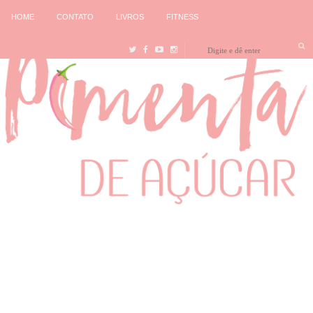
HOME
CONTATO
LIVROS
FITNESS