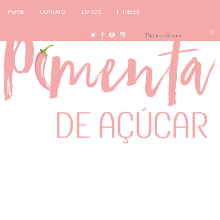
HOME
CONTATO
LIVROS
FITNESS