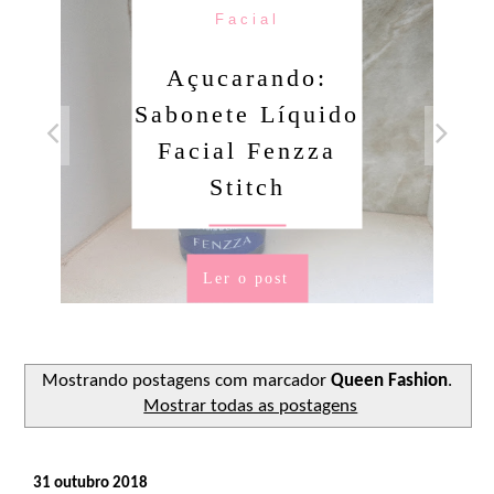
Facial
Açucarando:
Sabonete Líquido
Facial Fenzza
Stitch
Ler o post
Mostrando postagens com marcador
Queen Fashion
.
Mostrar todas as postagens
31 outubro 2018