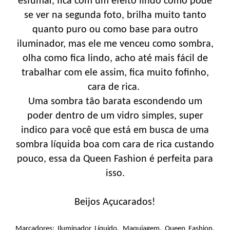
esfumar, fica com um efeito lindo como pode
se ver na segunda foto, brilha muito tanto
quanto puro ou como base para outro
iluminador, mas ele me venceu como sombra,
olha como fica lindo, acho até mais fácil de
trabalhar com ele assim, fica muito fofinho,
cara de rica.
Uma sombra tão barata escondendo um
poder dentro de um vidro simples, super
indico para você que está em busca de uma
sombra líquida boa com cara de rica custando
pouco, essa da Queen Fashion é perfeita para
isso.
Beijos Açucarados!
Marcadores:
Iluminador Líquido
,
Maquiagem
,
Queen Fashion
,