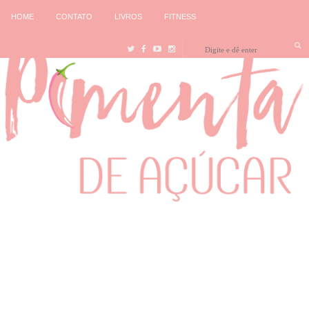
HOME
CONTATO
LIVROS
FITNESS