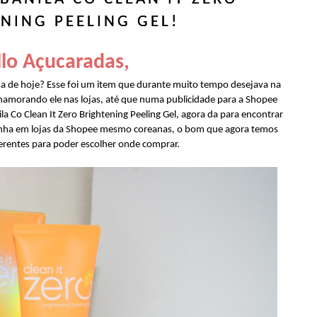
NING PEELING GEL!
lo Açucaradas,
ha de hoje? Esse foi um item que durante muito tempo desejava na
namorando ele nas lojas, até que numa publicidade para a Shopee
ila Co Clean It Zero Brightening Peeling Gel, agora da para encontrar
tinha em lojas da Shopee mesmo coreanas, o bom que agora temos
ferentes para poder escolher onde comprar.