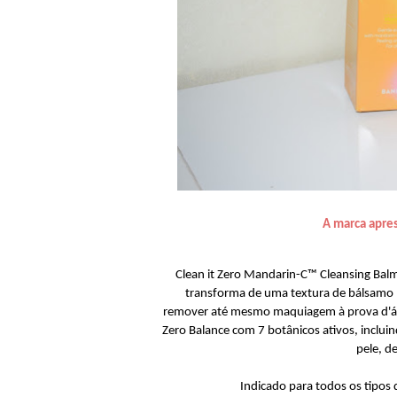
A marca apre
Clean it Zero Mandarin-C™ Cleansing Balm
transforma de uma textura de bálsamo 
remover até mesmo maquiagem à prova d'ág
Zero Balance com 7 botânicos ativos, inclui
pele, d
Indicado para todos os tipos 