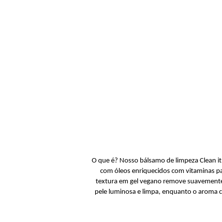
O que é? Nosso bálsamo de limpeza Clean it
com óleos enriquecidos com vitaminas pa
textura em gel vegano remove suavemente
pele luminosa e limpa, enquanto o aroma cí