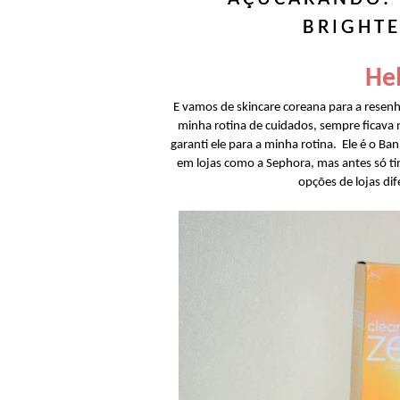
BRIGHTE
Hel
E vamos de skincare coreana para a resen
minha rotina de cuidados, sempre ficava 
garanti ele para a minha rotina. Ele é o Ban
em lojas como a Sephora, mas antes só 
opções de lojas di