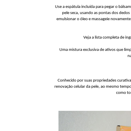
Use a espátula incluída para pegar o báls
pele seca, usando as pontas dos dedos
emulsionar o óleo e massageie novament
Veja a lista completa de 
Uma mistura exclusiva de ativos que lim
n
Conhecido por suas propriedades curativas
renovação celular da pele, ao mesmo tempo e
como tom