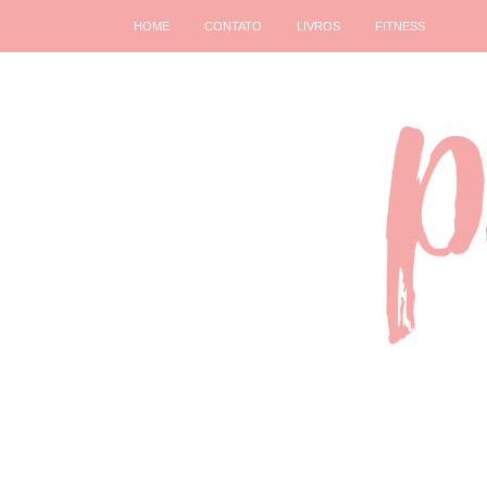
HOME
CONTATO
LIVROS
FITNESS