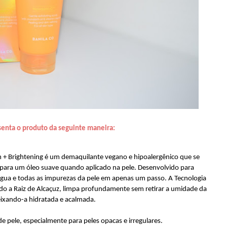
senta o produto da seguinte maneira:
 + Brightening é um demaquilante vegano e hipoalergênico que se
para um óleo suave quando aplicado na pele. Desenvolvido para
ua e todas as impurezas da pele em apenas um passo. A Tecnologia
ndo a Raiz de Alcaçuz, limpa profundamente sem retirar a umidade da
eixando-a hidratada e acalmada.
de pele, especialmente para peles opacas e irregulares.