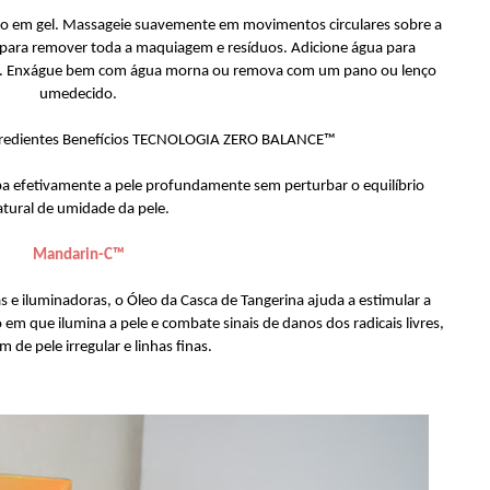
amo em gel. Massageie suavemente em movimentos circulares sobre a
 para remover toda a maquiagem e resíduos. Adicione água para
e. Enxágue bem com água morna ou remova com um pano ou lenço
umedecido.
ingredientes Benefícios TECNOLOGIA ZERO BALANCE™
pa efetivamente a pele profundamente sem perturbar o equilíbrio
atural de umidade da pele.
Mandarin-C™
 e iluminadoras, o Óleo da Casca de Tangerina ajuda a estimular a
m que ilumina a pele e combate sinais de danos dos radicais livres,
 de pele irregular e linhas finas.