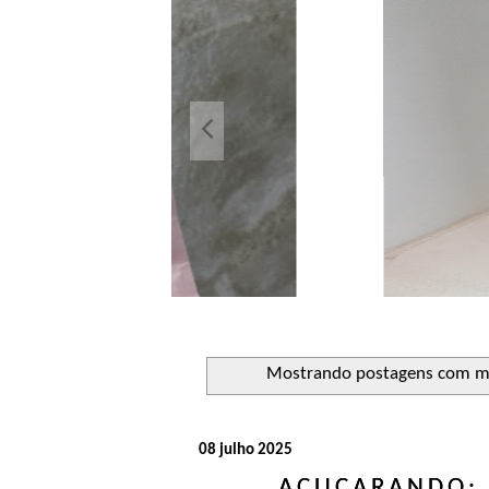
Açuca
Líquido 
Mostrando postagens com 
08 julho 2025
AÇUCARANDO: 