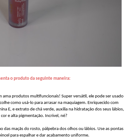
senta o produto da seguinte maneira:
 ama produtos multifuncionais! Super versátil, ele pode ser usado
colhe como usá-lo para arrasar na maquiagem. Enriquecido com
ina E, e extrato de chá verde, auxilia na hidratação dos seus lábios,
cor e alta pigmentação. Incrível, né?
o das maçãs do rosto, pálpebra dos olhos ou lábios. Use as pontas
incel para espalhar e dar acabamento uniforme.