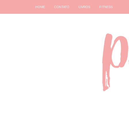
HOME
CONTATO
LIVROS
FITNESS