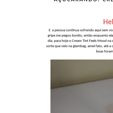
Hel
E a pessoa continua sofrendo aqui sem vo
gripe me pegou bonito, então enquanto el
dia, para hoje o Cream Tint Feels Mood na 
sorte que veio na glambag, amei fato, até a 
boas foram