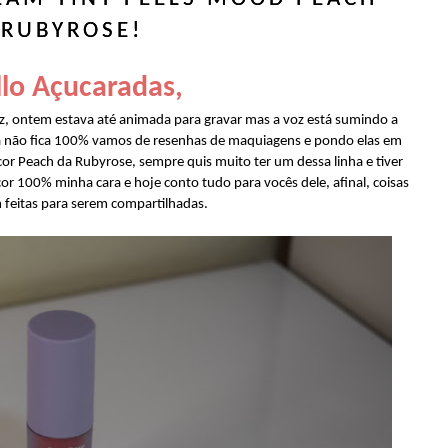
RUBYROSE!
lo Açucaradas,
z, ontem estava até animada para gravar mas a voz está sumindo a
a não fica 100% vamos de resenhas de maquiagens e pondo elas em
cor Peach da Rubyrose, sempre quis muito ter um dessa linha e tiver
cor 100% minha cara e hoje conto tudo para vocês dele, afinal, coisas
 feitas para serem compartilhadas.