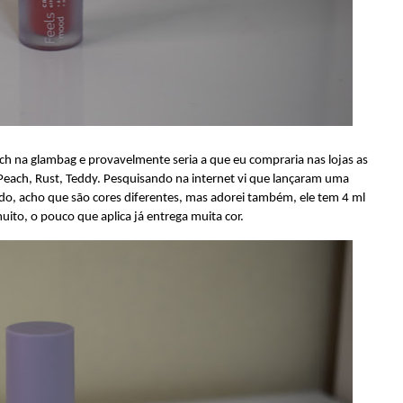
each na glambag e provavelmente seria a que eu compraria nas lojas as
 Peach, Rust, Teddy. Pesquisando na internet vi que lançaram uma
o, acho que são cores diferentes, mas adorei também, ele tem 4 ml
ito, o pouco que aplica já entrega muita cor.