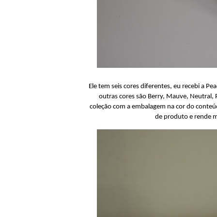
Ele tem seis cores diferentes, eu recebi a P
outras cores são Berry, Mauve, Neutral,
coleção com a embalagem na cor do conteúd
de produto e rende mu