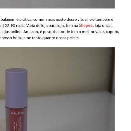
mbalagem é prática, comum mas gosto desse visual, ele também é
s $22.90 reais. Varia de loja para loja, tem na
Shopee
, loja oficial,
, lojas online, Amazon, é pesquisar onde tem o melhor valor, cupom,
 nosso bolso ame tanto quanto nossa pele rs.