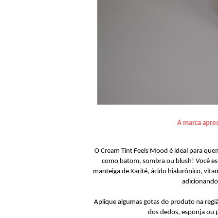
A marca apre
O Cream Tint Feels Mood é ideal para quem
como batom, sombra ou blush! Você es
manteiga de Karité, ácido hialurônico, vitam
adicionando 
Aplique algumas gotas do produto na regiã
dos dedos, esponja ou p