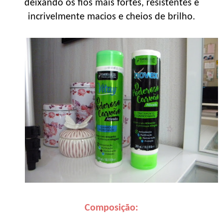
deixando os fios mais fortes, resistentes e
incrivelmente macios e cheios de brilho.
Composição: