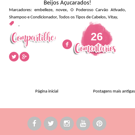
Beijos Açucarados!
Marcadores:
embelleze
,
novex
,
O Poderoso Carvão Ativado
,
Shampoo e Condicionador
,
Todos os Tipos de Cabelos
,
Vitay
,
,
26
Página inicial
Postagens mais antigas