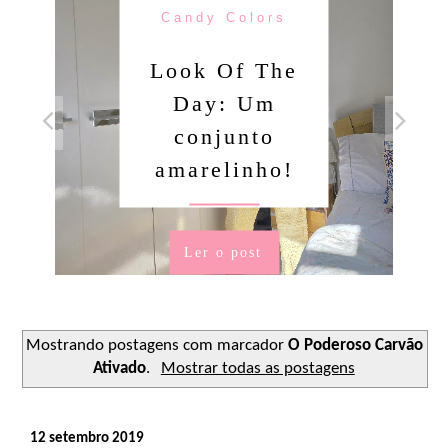
Candy Colors
Look Of The
Day: Um
conjunto
amarelinho!
Ler o post
Mostrando postagens com marcador
O Poderoso Carvão
Ativado
.
Mostrar todas as postagens
12 setembro 2019