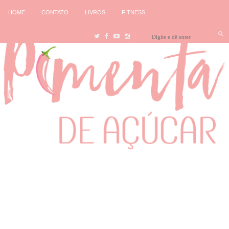
HOME
CONTATO
LIVROS
FITNESS