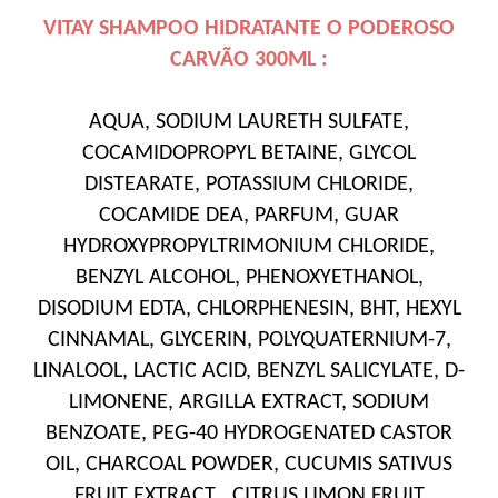
VITAY SHAMPOO HIDRATANTE O PODEROSO
CARVÃO 300ML :
AQUA, SODIUM LAURETH SULFATE,
COCAMIDOPROPYL BETAINE, GLYCOL
DISTEARATE, POTASSIUM CHLORIDE,
COCAMIDE DEA, PARFUM, GUAR
HYDROXYPROPYLTRIMONIUM CHLORIDE,
BENZYL ALCOHOL, PHENOXYETHANOL,
DISODIUM EDTA, CHLORPHENESIN, BHT, HEXYL
CINNAMAL, GLYCERIN, POLYQUATERNIUM-7,
LINALOOL, LACTIC ACID, BENZYL SALICYLATE, D-
LIMONENE, ARGILLA EXTRACT, SODIUM
BENZOATE, PEG-40 HYDROGENATED CASTOR
OIL, CHARCOAL POWDER, CUCUMIS SATIVUS
FRUIT EXTRACT , CITRUS LIMON FRUIT