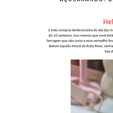
Hel
E indo comprar lembrancinha do dia das 
$0.10 centavos, isso mesmo que você está
ferrugem que não curto e esse vermelho lin
Batom Líquido Mood da Ruby Rose, venha
loja 