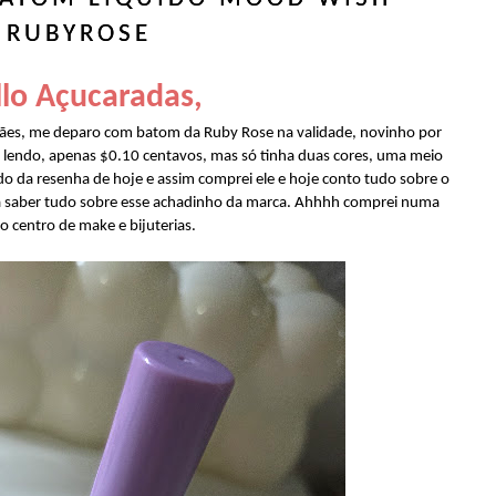
RUBYROSE
lo Açucaradas,
mães, me deparo com batom da Ruby Rose na validade, novinho por
 lendo, apenas $0.10 centavos, mas só tinha duas cores, uma meio
do da resenha de hoje e assim comprei ele e hoje conto tudo sobre o
 saber tudo sobre esse achadinho da marca. Ahhhh comprei numa
do centro de make e bijuterias.