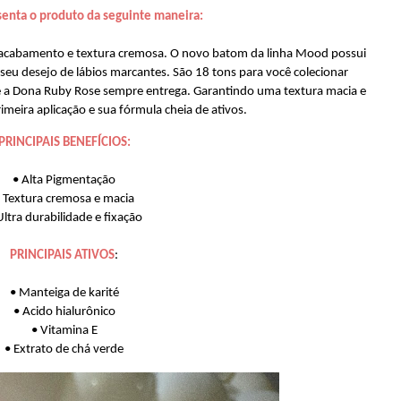
senta o produto da seguinte maneira:
acabamento e textura cremosa. O novo batom da linha Mood possui
 o seu desejo de lábios marcantes. São 18 tons para você colecionar
e a Dona Ruby Rose sempre entrega. Garantindo uma textura macia e
imeira aplicação e sua fórmula cheia de ativos.
PRINCIPAIS BENEFÍCIOS:
• Alta Pigmentação
 Textura cremosa e macia
Ultra durabilidade e fixação
PRINCIPAIS ATIVOS
:
• Manteiga de karité
• Acido hialurônico
• Vitamina E
• Extrato de chá verde