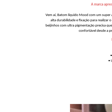
A marca apre
Vem aí, Batom líquido Mood com um super 
alta durabilidade e fixação para realizar
beijinhos com ultra pigmentação precisa qu
confortável desde a pr
•
• 