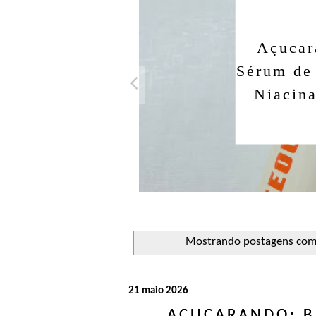
Açucar
Sérum de
Niacin
Mostrando postagens co
21 maio 2026
AÇUCARANDO: B