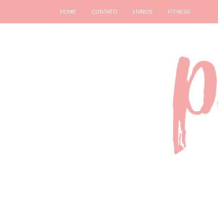
HOME
CONTATO
LIVROS
FITNESS