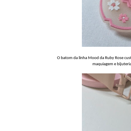
O batom da linha Mood da Ruby Rose custa
maquiagem e bijuteria