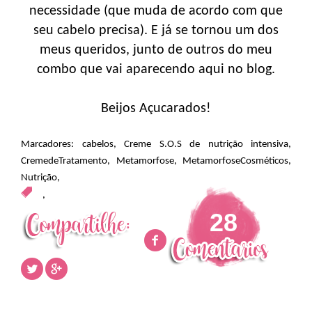
necessidade (que muda de acordo com que
seu cabelo precisa). E já se tornou um dos
meus queridos, junto de outros do meu
combo que vai aparecendo aqui no blog.
Beijos Açucarados!
Marcadores:
cabelos
,
Creme S.O.S de nutrição intensiva
,
CremedeTratamento
,
Metamorfose
,
MetamorfoseCosméticos
,
Nutrição
,
,
28