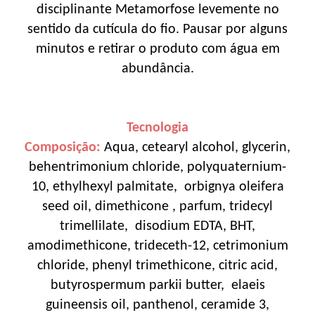
disciplinante Metamorfose levemente no
sentido da cutícula do fio. Pausar por alguns
minutos e retirar o produto com água em
abundância.
Tecnologia
Composição:
Aqua, cetearyl alcohol, glycerin,
behentrimonium chloride, polyquaternium-
10, ethylhexyl palmitate, orbignya oleifera
seed oil, dimethicone , parfum, tridecyl
trimellilate, disodium EDTA, BHT,
amodimethicone, trideceth-12, cetrimonium
chloride, phenyl trimethicone, citric acid,
butyrospermum parkii butter, elaeis
guineensis oil, panthenol, ceramide 3,