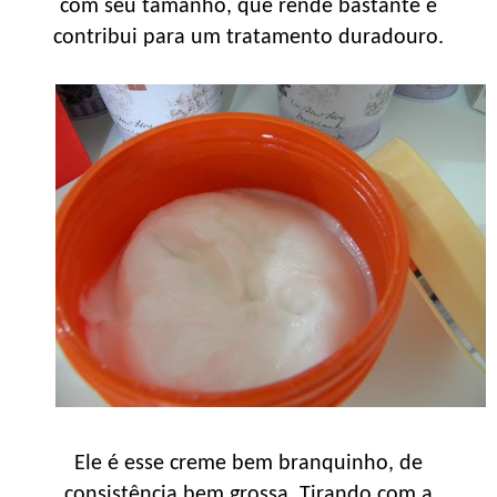
com seu tamanho, que rende bastante e
contribui para um tratamento duradouro.
Ele é esse creme bem branquinho, de
consistência bem grossa. Tirando com a