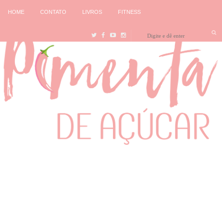
HOME
CONTATO
LIVROS
FITNESS