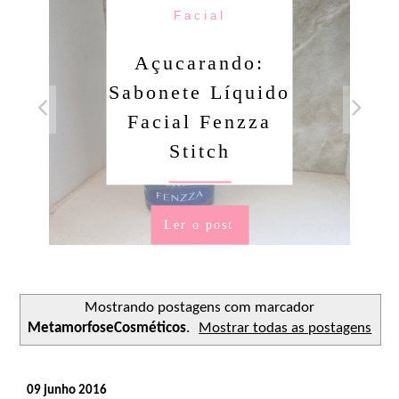
Facial
Açucarando:
Sabonete Líquido
Facial Fenzza
Stitch
Ler o post
Mostrando postagens com marcador
MetamorfoseCosméticos
.
Mostrar todas as postagens
09 junho 2016